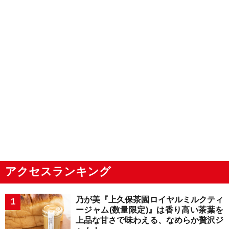
アクセスランキング
乃が美『上久保茶園ロイヤルミルクティ
ージャム(数量限定)』は香り高い茶葉を
上品な甘さで味わえる、なめらか贅沢ジ