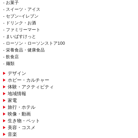
お菓子
スイーツ・アイス
セブン−イレブン
ドリンク・お酒
ファミリーマート
まいばすけっと
ローソン・ローソンストア100
栄養食品・健康食品
飲食店
麺類
デザイン
ホビー・カルチャー
体験・アクティビティ
地域情報
家電
旅行・ホテル
映像・動画
生き物・ペット
美容・コスメ
音楽