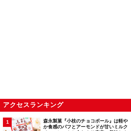
アクセスランキング
森永製菓『小枝のチョコボール』は軽や
か食感のパフとアーモンドが甘いミルク