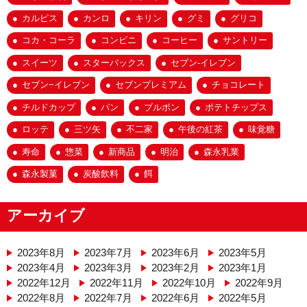
カルピス
カンロ
キリン
グミ
グリコ
コカ・コーラ
コンビニ
コーヒー
サントリー
スイーツ
スターバックス
セブン-イレブン
セブン−イレブン
セブンプレミアム
チョコレート
チルドカップ
パン
ブルボン
ポテトチップス
ロッテ
三ツ矢
不二家
午後の紅茶
味覚糖
寿命
惣菜
新商品
明治
森永乳業
森永製菓
炭酸飲料
餌
アーカイブ
2023年8月
2023年7月
2023年6月
2023年5月
2023年4月
2023年3月
2023年2月
2023年1月
2022年12月
2022年11月
2022年10月
2022年9月
2022年8月
2022年7月
2022年6月
2022年5月