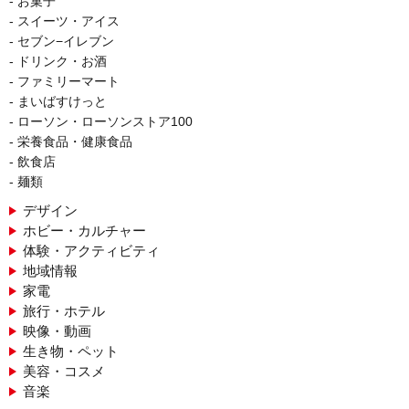
お菓子
スイーツ・アイス
セブン−イレブン
ドリンク・お酒
ファミリーマート
まいばすけっと
ローソン・ローソンストア100
栄養食品・健康食品
飲食店
麺類
デザイン
ホビー・カルチャー
体験・アクティビティ
地域情報
家電
旅行・ホテル
映像・動画
生き物・ペット
美容・コスメ
音楽