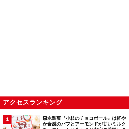
アクセスランキング
森永製菓『小枝のチョコボール』は軽や
か食感のパフとアーモンドが甘いミルク