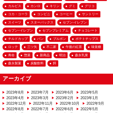
カルピス
カンロ
キリン
グミ
グリコ
コカ・コーラ
コンビニ
コーヒー
サントリー
スイーツ
スターバックス
セブン-イレブン
セブン−イレブン
セブンプレミアム
チョコレート
チルドカップ
パン
ブルボン
ポテトチップス
ロッテ
三ツ矢
不二家
午後の紅茶
味覚糖
寿命
惣菜
新商品
明治
森永乳業
森永製菓
炭酸飲料
餌
アーカイブ
2023年8月
2023年7月
2023年6月
2023年5月
2023年4月
2023年3月
2023年2月
2023年1月
2022年12月
2022年11月
2022年10月
2022年9月
2022年8月
2022年7月
2022年6月
2022年5月