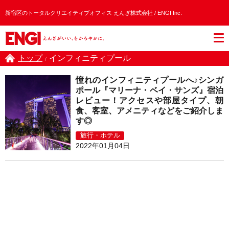
新宿区のトータルクリエイティブオフィス えんぎ株式会社 / ENGI Inc.
トップ
インフィニティプール
/
憧れのインフィニティプールへ♪シンガ
ポール『マリーナ・ベイ・サンズ』宿泊
レビュー！アクセスや部屋タイプ、朝
食、客室、アメニティなどをご紹介しま
す◎
旅行・ホテル
2022年01月04日