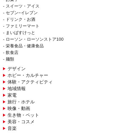
スイーツ・アイス
セブン−イレブン
ドリンク・お酒
ファミリーマート
まいばすけっと
ローソン・ローソンストア100
栄養食品・健康食品
飲食店
麺類
デザイン
ホビー・カルチャー
体験・アクティビティ
地域情報
家電
旅行・ホテル
映像・動画
生き物・ペット
美容・コスメ
音楽