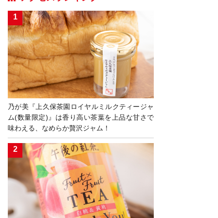
乃が美『上久保茶園ロイヤルミルクティージャ
ム(数量限定)』は香り高い茶葉を上品な甘さで
味わえる、なめらか贅沢ジャム！