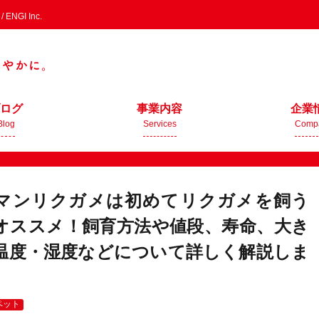
GI Inc.
ログ
事業内容
企業
Blog
Services
Comp
マンリクガメは初めてリクガメを飼う
オススメ！飼育方法や値段、寿命、大き
温度・湿度などについて詳しく解説しま
ペット