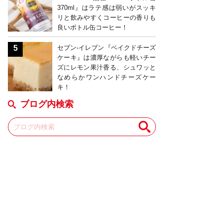
370ml』はラテ感は弱いがスッキ
リと飲みやすくコーヒーの香りも
良いボトル缶コーヒー！
セブン-イレブン『ベイクドチーズ
ケーキ』は濃厚ながらも軽いチー
ズにレモン果汁香る、シュワッと
なめらかワンハンドチーズケー
キ！
ブログ内検索