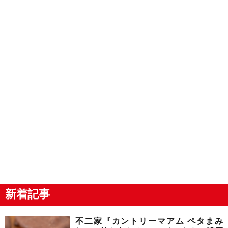
新着記事
不二家『カントリーマアム ペタまみ