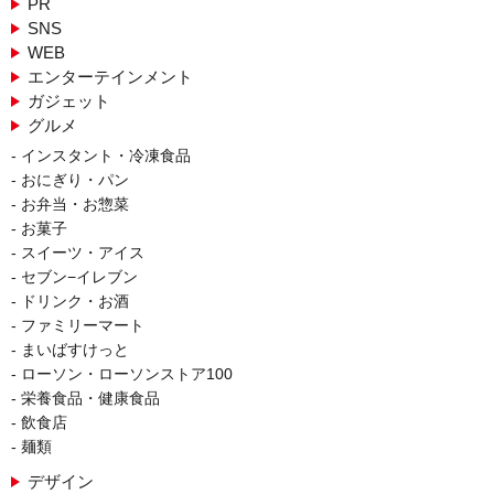
PR
SNS
WEB
エンターテインメント
ガジェット
グルメ
インスタント・冷凍食品
おにぎり・パン
お弁当・お惣菜
お菓子
スイーツ・アイス
セブン−イレブン
ドリンク・お酒
ファミリーマート
まいばすけっと
ローソン・ローソンストア100
栄養食品・健康食品
飲食店
麺類
デザイン