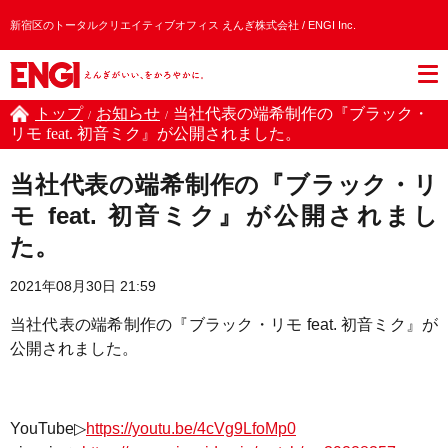
新宿区のトータルクリエイティブオフィス えんぎ株式会社 / ENGI Inc.
トップ
お知らせ
当社代表の端希制作の『ブラック・
/
/
リモ feat. 初音ミク』が公開されました。
当社代表の端希制作の『ブラック・リ
モ feat. 初音ミク』が公開されまし
た。
2021年08月30日 21:59
当社代表の端希制作の『ブラック・リモ feat. 初音ミク』が
公開されました。
YouTube
▷
https://youtu.be/4cVg9LfoMp0