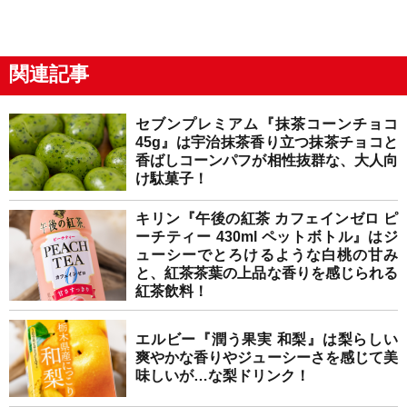
関連記事
セブンプレミアム『抹茶コーンチョコ
45g』は宇治抹茶香り立つ抹茶チョコと
香ばしコーンパフが相性抜群な、大人向
け駄菓子！
キリン『午後の紅茶 カフェインゼロ ピ
ーチティー 430ml ペットボトル』はジ
ューシーでとろけるような白桃の甘み
と、紅茶茶葉の上品な香りを感じられる
紅茶飲料！
エルビー『潤う果実 和梨』は梨らしい
爽やかな香りやジューシーさを感じて美
味しいが…な梨ドリンク！