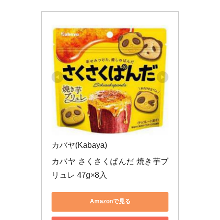
カバヤ(Kabaya)
カバヤ さくさくぱんだ 焼き芋ブ
リュレ 47g×8入
Amazonで見る