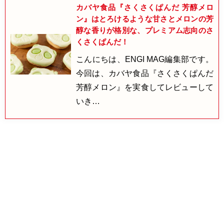
カバヤ食品『さくさくぱんだ 芳醇メロ
ン』はとろけるような甘さとメロンの芳
醇な香りが格別な、プレミアム志向のさ
くさくぱんだ！
こんにちは、ENGI MAG編集部です。
今回は、カバヤ食品『さくさくぱんだ
芳醇メロン』を実食してレビューして
いき…