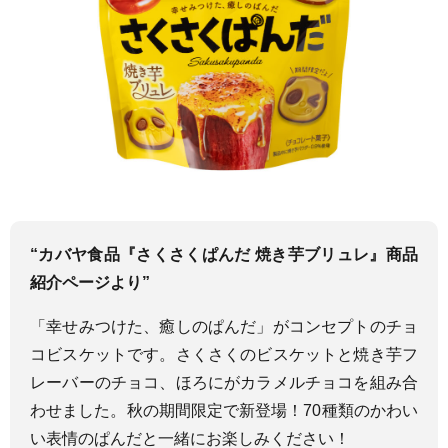
“カバヤ食品『さくさくぱんだ 焼き芋ブリュレ』商品
紹介ページ
より”
「幸せみつけた、癒しのぱんだ」がコンセプトのチョ
コビスケットです。さくさくのビスケットと焼き芋フ
レーバーのチョコ、ほろにがカラメルチョコを組み合
わせました。秋の期間限定で新登場！70種類のかわい
い表情のぱんだと一緒にお楽しみください！