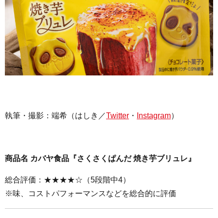
執筆・撮影：
端希（はしき／
Twitter
・
Instagram
）
商品名 カバヤ食品『さくさくぱんだ 焼き芋ブリュレ』
総合評価：★★★★☆（5段階中4）
※味、コストパフォーマンスなどを総合的に評価