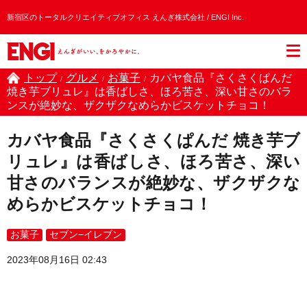
新宿区のトータルクリエイティブオフィス えんぎ株式会社 / ENGI Inc.
トップ
グルメ
お菓子
カバヤ食品『さくさくぱんだ
/
/
/
焼き芋ブリュレ』は香ばしさ、ほろ苦さ、深い甘さのバラ
ンスが絶妙な、ザクザクなめらかビスケットチョコ！
カバヤ食品『さくさくぱんだ 焼き芋ブ
リュレ』は香ばしさ、ほろ苦さ、深い
甘さのバランスが絶妙な、ザクザクな
めらかビスケットチョコ！
お菓子
セブン−イレブン
2023年08月16日 02:43