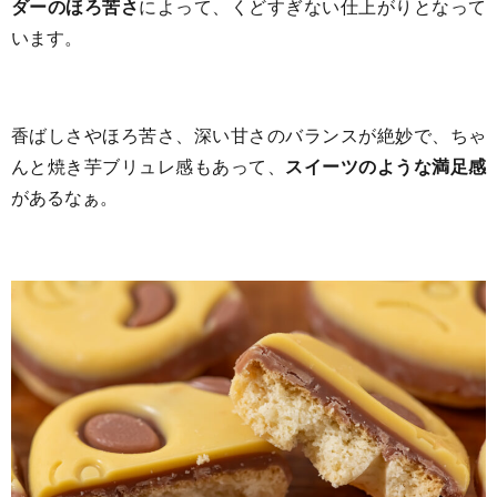
ダーのほろ苦さ
によって、くどすぎない仕上がりとなって
います。
香ばしさやほろ苦さ、深い甘さのバランスが絶妙で、ちゃ
んと焼き芋ブリュレ感もあって、
スイーツのような満足感
があるなぁ。