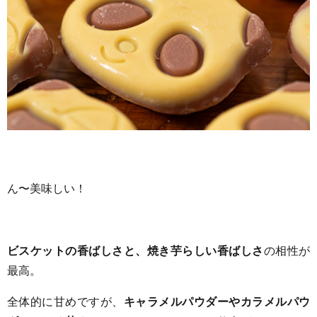
ん〜美味しい！
ビスケットの香ばしさと、焼き芋らしい香ばしさ
の相性が
最高。
全体的に甘めですが、
キャラメルパウダーやカラメルパウ