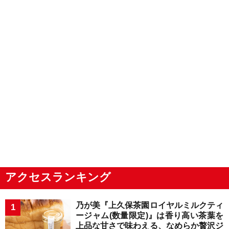
アクセスランキング
乃が美『上久保茶園ロイヤルミルクティ
ージャム(数量限定)』は香り高い茶葉を
上品な甘さで味わえる、なめらか贅沢ジ