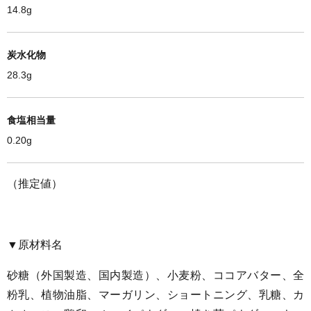
14.8g
炭水化物
28.3g
食塩相当量
0.20g
（推定値）
▼原材料名
砂糖（外国製造、国内製造）、小麦粉、ココアバター、全
粉乳、植物油脂、マーガリン、ショートニング、乳糖、カ