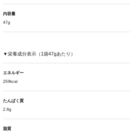
内容量
47g
▼栄養成分表示（1袋47gあたり）
エネルギー
259kcal
たんぱく質
2.8g
脂質