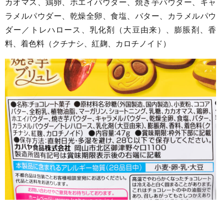
カオマス、鶏卵、ホエイパウダー、焼き芋パウダー、キャ
ラメルパウダー、乾燥全卵、食塩、バター、カラメルパウ
ダー／トレハロース、乳化剤（大豆由来）、膨脹剤、香
料、着色料（クチナシ、紅麹、カロチノイド）