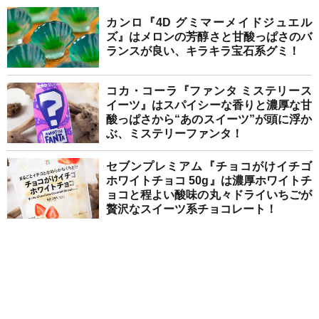
カンロ『4D グミマーメイドジュエル
ズ』はメロンの芳醇さと甘酸っぱさのバ
ランスが良い、キラキラ宝石系グミ！
コカ・コーラ『ファンタ ミステリース
イーツ』はスパイシーな香りと濃厚な甘
酸っぱさから“あのスイーツ”が頭に浮か
ぶ、ミステリーファンタ！
セブンプレミアム『チョコがけイチゴ
ホワイトチョコ 50g』は濃厚ホワイトチ
ョコと程よい酸味の丸々ドライいちごが
贅沢なスイーツ系チョコレート！