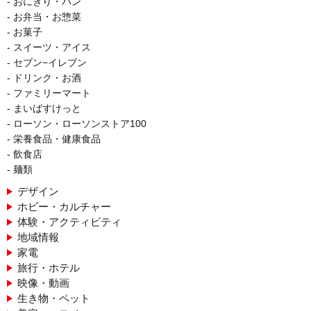
おにぎり・パン
お弁当・お惣菜
お菓子
スイーツ・アイス
セブン−イレブン
ドリンク・お酒
ファミリーマート
まいばすけっと
ローソン・ローソンストア100
栄養食品・健康食品
飲食店
麺類
デザイン
ホビー・カルチャー
体験・アクティビティ
地域情報
家電
旅行・ホテル
映像・動画
生き物・ペット