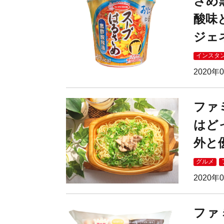
さめ
酸味
ジェ
インスタ
2020年
ファ
はど
外と
グルメ
2020年
ファ