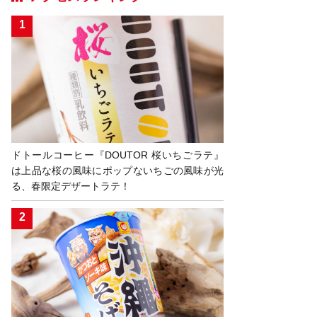
ドトールコーヒー『DOUTOR 桜いちごラテ』
は上品な桜の風味にポップないちごの風味が光
る、春限定デザートラテ！