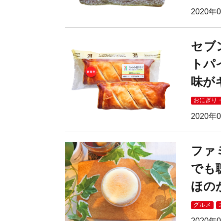
2020年
セブ
トパ
味が
おにぎり
2020年
ファ
でも
ほの
グルメ
2020年