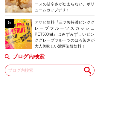
ースの甘辛さがたまらない、ボリ
ュームカップデリ！
アサヒ飲料『三ツ矢特濃ピンクグ
レープフルーツスカッシュ
PET500ml』はみずみずしいピン
クグレープフルーツのほろ苦さが
大人美味しい濃厚炭酸飲料！
ブログ内検索