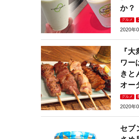
か？
グルメ
2020年
『大
ワー
きと
オー
グルメ
2020年
セブ