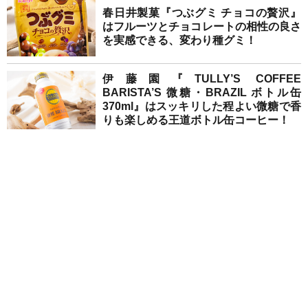
春日井製菓『つぶグミ チョコの贅沢』
はフルーツとチョコレートの相性の良さ
を実感できる、変わり種グミ！
伊藤園『TULLY’S COFFEE
BARISTA’S 微糖・BRAZIL ボトル缶
370ml』はスッキリした程よい微糖で香
りも楽しめる王道ボトル缶コーヒー！