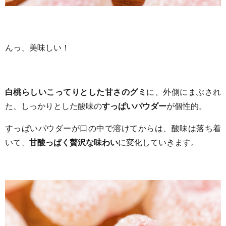
んっ、美味しい！
白桃らしいこってりとした甘さのグミ
に、外側にまぶされ
た、しっかりとした酸味の
すっぱいパウダー
が個性的。
すっぱいパウダーが口の中で溶けてからは、酸味は落ち着
いて、
甘酸っぱく贅沢な味わい
に変化していきます。