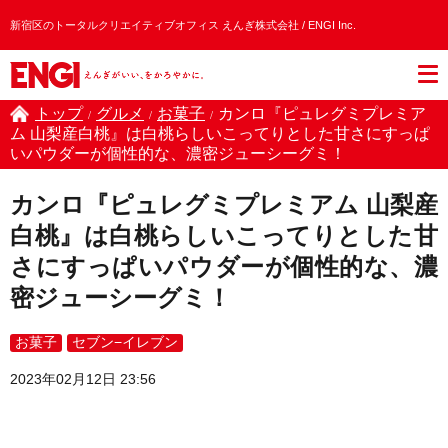
新宿区のトータルクリエイティブオフィス えんぎ株式会社 / ENGI Inc.
トップ
グルメ
お菓子
カンロ『ピュレグミプレミア
/
/
/
ム 山梨産白桃』は白桃らしいこってりとした甘さにすっぱ
いパウダーが個性的な、濃密ジューシーグミ！
カンロ『ピュレグミプレミアム 山梨産
白桃』は白桃らしいこってりとした甘
さにすっぱいパウダーが個性的な、濃
密ジューシーグミ！
お菓子
セブン−イレブン
2023年02月12日 23:56