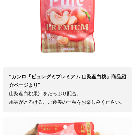
“カンロ『ピュレグミプレミアム 山梨産白桃』商品紹
介ページより”
山梨産白桃果汁をたっぷり配合
。
果実がとろける、ご褒美の一粒をお楽しみください。