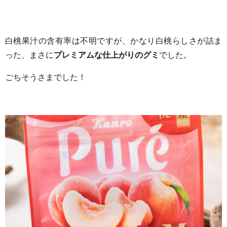
白桃果汁の含有率は不明ですが、かなり白桃らしさが詰ま
った、まさに
プレミアムな仕上がりのグミ
でした。
ごちそうさまでした！