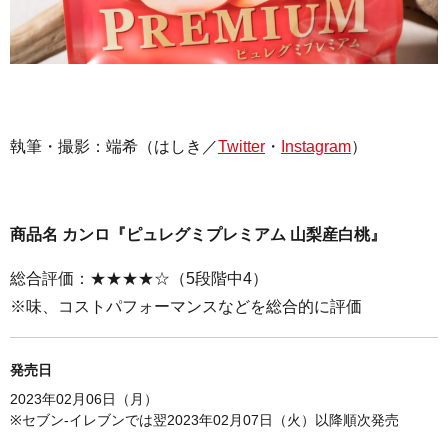
執筆・撮影：
端希（はしき／
Twitter
・
Instagram
）
商品名 カンロ『ピュレグミプレミアム 山梨産白桃』
総合評価：★★★★☆（5段階中4）
※味、コストパフォーマンスなどを総合的に評価
発売日
2023年02月06日（月）
※セブン-イレブンでは翌
2023年02月07日（火）以降順次発売