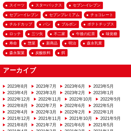
スイーツ
スターバックス
セブン-イレブン
セブン−イレブン
セブンプレミアム
チョコレート
チルドカップ
パン
ブルボン
ポテトチップス
ロッテ
三ツ矢
不二家
午後の紅茶
味覚糖
寿命
惣菜
新商品
明治
森永乳業
森永製菓
炭酸飲料
餌
アーカイブ
2023年8月
2023年7月
2023年6月
2023年5月
2023年4月
2023年3月
2023年2月
2023年1月
2022年12月
2022年11月
2022年10月
2022年9月
2022年8月
2022年7月
2022年6月
2022年5月
2022年4月
2022年3月
2022年2月
2022年1月
2021年12月
2021年11月
2021年10月
2021年9月
2021年8月
2021年7月
2021年6月
2021年5月