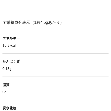
▼栄養成分表示（1粒
4.5g
あたり）
エネルギー
15.3kcal
たんぱく質
0.15g
脂質
0g
炭水化物