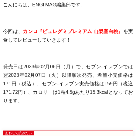
こんにちは、ENGI MAG編集部です。
今回は、
カンロ『ピュレグミプレミアム 山梨産白桃』
を実
食してレビューしていきます！
発売日は
2023年02月06日（月）
で、
セブン-イレブンでは
翌2023年02月07日（火）以降順次発売、希望小売価格は
171円（税込）、
セブン-イレブン実売価格は159円（税込
171.72円）、
カロリーは1粒4.5gあたり
15.3kcalとなってお
ります
。