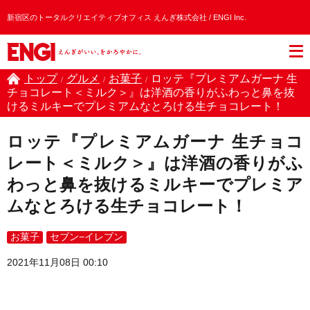
新宿区のトータルクリエイティブオフィス えんぎ株式会社 / ENGI Inc.
トップ
グルメ
お菓子
ロッテ『プレミアムガーナ 生
/
/
/
チョコレート＜ミルク＞』は洋酒の香りがふわっと鼻を抜
けるミルキーでプレミアムなとろける生チョコレート！
ロッテ『プレミアムガーナ 生チョコ
レート＜ミルク＞』は洋酒の香りがふ
わっと鼻を抜けるミルキーでプレミア
ムなとろける生チョコレート！
お菓子
セブン−イレブン
2021年11月08日 00:10