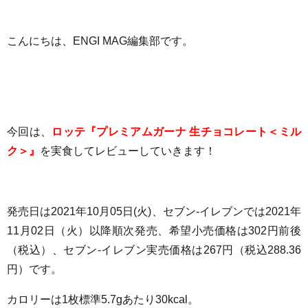
こんにちは、ENGI MAG編集部です。
今回は、
ロッテ『プレミアムガーナ 生チョコレート＜ミル
ク＞』
を実食してレビューしていきます！
発売日は2021年10月05日(火)
、セブン-イレブンでは2021年
11月02日（火）以降順次発売、
希望小売価格は302円前後
（税込）、セブン-イレブン実売価格は
267円（税込288.36
円）
です。
カロリーは
1枚標準5.7g
あたり30
kcal
。