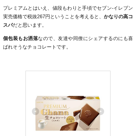
プレミアムとはいえ、値段もわりと手頃でセブン-イレブン
実売価格で税抜
267円ということを考えると、
かなりの高コ
スパ
だと思います。
個包装もお洒落
なので、友達や同僚にシェアするのにも喜
ばれそうなチョコレートです。