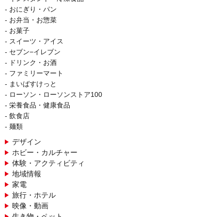
おにぎり・パン
お弁当・お惣菜
お菓子
スイーツ・アイス
セブン−イレブン
ドリンク・お酒
ファミリーマート
まいばすけっと
ローソン・ローソンストア100
栄養食品・健康食品
飲食店
麺類
デザイン
ホビー・カルチャー
体験・アクティビティ
地域情報
家電
旅行・ホテル
映像・動画
生き物・ペット