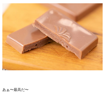
あぁ〜最高だ〜