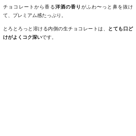
チョコレートから香る
洋酒の香り
がふわ〜っと鼻を抜け
て、プレミアム感たっぷり。
とろとろっと溶ける内側の生チョコレートは、
とても口ど
けがよくコク深い
です。