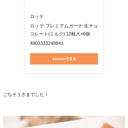
ロッテ
ロッテ プレミアムガーナ 生チョ
コレート(ミルク) 12枚入×6個
4903333248841
Amazonで見る
ごちそうさまでした！