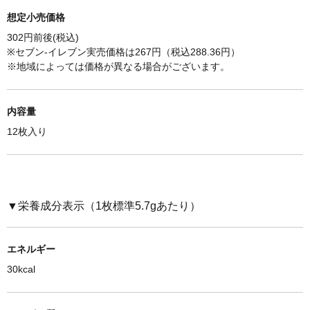
想定小売価格
302円前後(税込)
※セブン-イレブン実売価格は
267円（税込288.36円）
※
地域によっては価格が異なる場合がございます。
内容量
12枚入り
▼栄養成分表示（
1枚標準5.7g
あたり）
エネルギー
30kcal