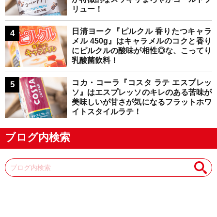
リュー！
日清ヨーク『ピルクル 香りたつキャラ
メル 450g』はキャラメルのコクと香り
にピルクルの酸味が相性◎な、こってり
乳酸菌飲料！
コカ・コーラ『コスタ ラテ エスプレッ
ソ』はエスプレッソのキレのある苦味が
美味しいが甘さが気になるフラットホワ
イトスタイルラテ！
ブログ内検索