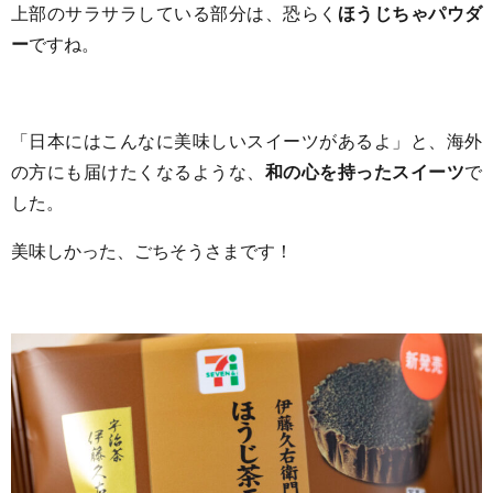
上部のサラサラしている部分は、恐らく
ほうじちゃパウダ
ー
ですね。
「日本にはこんなに美味しいスイーツがあるよ」と、海外
の方にも届けたくなるような、
和の心を持ったスイーツ
で
した。
美味しかった、ごちそうさまです！