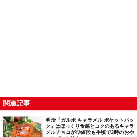
関連記事
明治『ガルボ キャラメル ポケットパッ
ク』はほっくり食感とコクのあるキャラ
メルチョコが◎値段も手頃で3時のおや