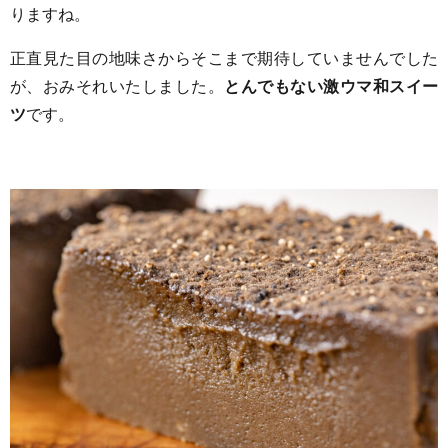
りますね。
正直見た目の地味さからそこまで期待していませんでした
が、おみそれいたしました。
とんでもない激ウマ和スイー
ツ
です。