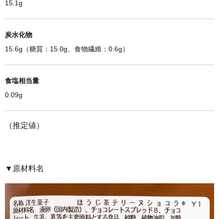
15.1g
炭水化物
15.6g（糖質：15.0g、食物繊維：0.6g）
食塩相当量
0.09g
（推定値）
▼原材料名