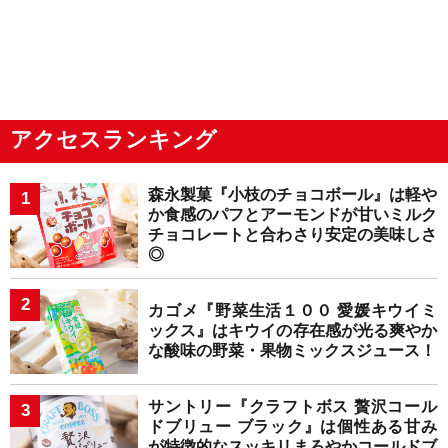
アクセスランキング
森永製菓『小枝のチョコボール』は軽や
か食感のパフとアーモンドが甘いミルク
チョコレートと合わさり安定の美味しさ
◎
カゴメ『野菜生活１００ 愛媛キウイミ
ックス』はキウイの存在感が光る爽やか
な酸味の野菜・果物ミックスジュース！
サントリー『クラフトボス 贅沢コール
ドブリュー ブラック』は個性ある甘み
が特徴的なスッキリまろやかコールドブ