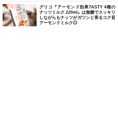
グリコ『アーモンド効果TASTY 4種の
ナッツミルク 220ml』は無糖でスッキリ
しながらもナッツがガツンと香るコク旨
アーモンドミルク◎