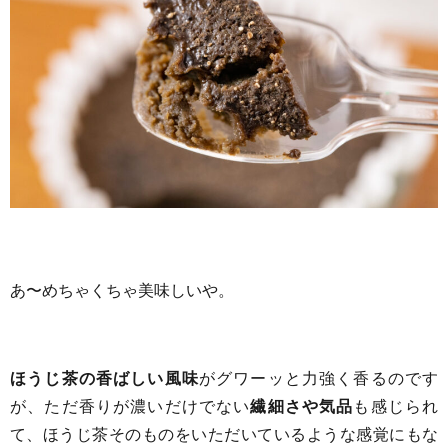
あ〜めちゃくちゃ美味しいや。
ほうじ茶の香ばしい風味
がグワーッと力強く香るのです
が、ただ香りが濃いだけでない
繊細さや気品
も感じられ
て、ほうじ茶そのものをいただいているような感覚にもな