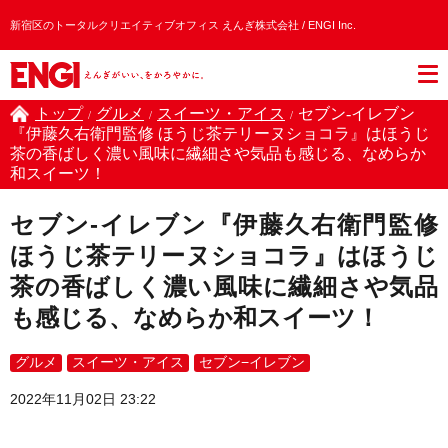
新宿区のトータルクリエイティブオフィス えんぎ株式会社 / ENGI Inc.
トップ
グルメ
スイーツ・アイス
セブン-イレブン
/
/
/
『伊藤久右衛門監修 ほうじ茶テリーヌショコラ』はほうじ
茶の香ばしく濃い風味に繊細さや気品も感じる、なめらか
和スイーツ！
セブン-イレブン『伊藤久右衛門監修
ほうじ茶テリーヌショコラ』はほうじ
茶の香ばしく濃い風味に繊細さや気品
も感じる、なめらか和スイーツ！
グルメ
スイーツ・アイス
セブン−イレブン
2022年11月02日 23:22