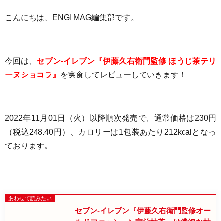
こんにちは、ENGI MAG編集部です。
今回は、
セブン-イレブン『伊藤久右衛門監修 ほうじ茶テリ
ーヌショコラ』
を実食してレビューしていきます！
2022年11月01日（火）以降順次発売で、通常価格は230円
（税込248.40円）
、
カロリーは1包装あたり
212kcal
となっ
ております
。
セブン-イレブン『伊藤久右衛門監修オー