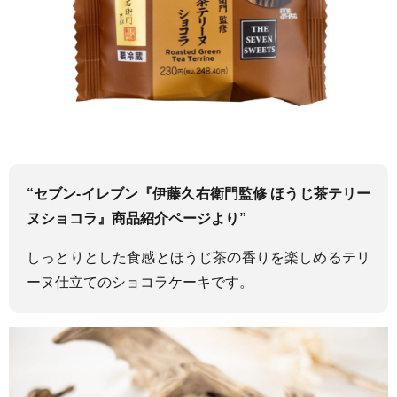
“セブン-イレブン『伊藤久右衛門監修 ほうじ茶テリー
ヌショコラ』商品紹介ページより”
しっとりとした食感とほうじ茶の香りを楽しめるテリ
ーヌ仕立てのショコラケーキです。