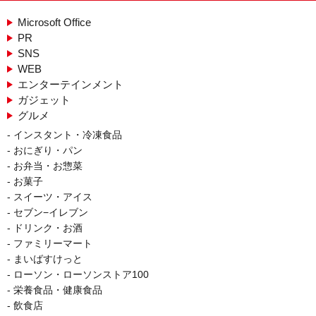
Microsoft Office
PR
SNS
WEB
エンターテインメント
ガジェット
グルメ
インスタント・冷凍食品
おにぎり・パン
お弁当・お惣菜
お菓子
スイーツ・アイス
セブン−イレブン
ドリンク・お酒
ファミリーマート
まいばすけっと
ローソン・ローソンストア100
栄養食品・健康食品
飲食店