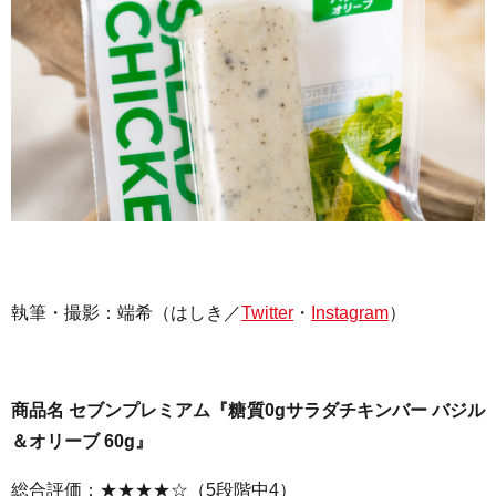
執筆・撮影：端希（はしき／
Twitter
・
Instagram
）
商品名 セブンプレミアム『糖質0gサラダチキンバー バジル
＆オリーブ 60g』
総合評価：★★★★☆（5段階中4）