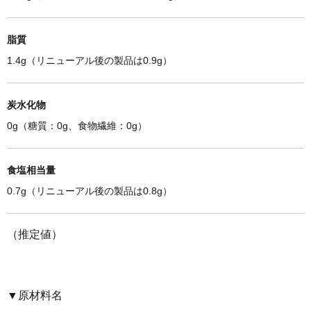
脂質
1.4g（リニューアル後の製品は0.9g）
炭水化物
0g（糖質：0g、食物繊維：0g）
食塩相当量
0.7g（リニューアル後の製品は0.8g）
（推定値）
▼原材料名