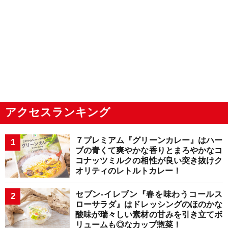
アクセスランキング
７プレミアム『グリーンカレー』はハー
ブの青くて爽やかな香りとまろやかなコ
コナッツミルクの相性が良い突き抜けク
オリティのレトルトカレー！
セブン-イレブン『春を味わうコールス
ローサラダ』はドレッシングのほのかな
酸味が瑞々しい素材の甘みを引き立てボ
リュームも◎なカップ惣菜！