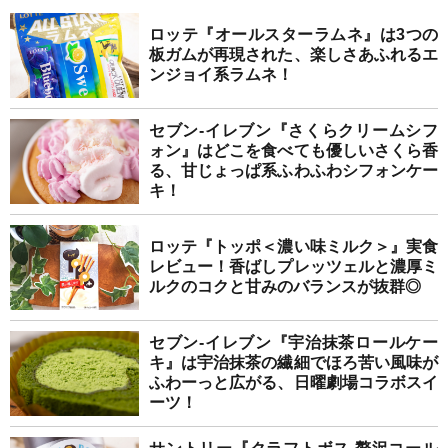
ロッテ『オールスターラムネ』は3つの
板ガムが再現された、楽しさあふれるエ
ンジョイ系ラムネ！
セブン-イレブン『さくらクリームシフ
ォン』はどこを食べても優しいさくら香
る、甘じょっぱ系ふわふわシフォンケー
キ！
ロッテ『トッポ＜濃い味ミルク＞』実食
レビュー！香ばしプレッツェルと濃厚ミ
ルクのコクと甘みのバランスが抜群◎
セブン-イレブン『宇治抹茶ロールケー
キ』は宇治抹茶の繊細でほろ苦い風味が
ふわーっと広がる、日曜劇場コラボスイ
ーツ！