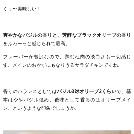
くぅ〜美味しい！
爽やかなバジルの香りと、芳醇なブラックオリーブの香り
をふわーっと感じられて最高。
フレーバーが贅沢なので、鶏むね肉の淡白さも一切感じ
ず、メインのおかずにもなりうるサラダチキンですね。
香りのバランスとしては
バジル
3
対オリーブ
2
くらい
で、基
本はややバジル強め、後味として香るのはオリーブメイ
ン、というような印象でしょうか。