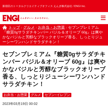
新宿区のトータルクリエイティブオフィス えんぎ株式会社 / ENGI Inc.
トップ
グルメ
お弁当・お惣菜
セブンプレミアム
/
/
/
『糖質0gサラダチキンバー バジル＆オリーブ 60g』は爽や
かなバジルと芳醇なブラックオリーブ香る、しっとりジュ
ーシーワンハンドサラダチキン！
セブンプレミアム『糖質0gサラダチキ
ンバー バジル＆オリーブ 60g』は爽や
かなバジルと芳醇なブラックオリーブ
香る、しっとりジューシーワンハンド
サラダチキン！
お弁当・お惣菜
グルメ
セブン−イレブン
2023年03月19日 00:02