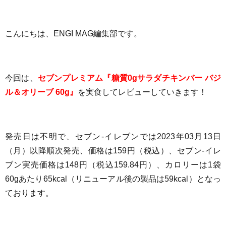
こんにちは、ENGI MAG編集部です。
今回は、
セブンプレミアム『糖質0gサラダチキンバー バジ
ル＆オリーブ 60g』
を実食してレビューしていきます！
発売日は不明で、セブン-イレブンでは2023年03月13日
（月）以降順次発売、
価格は
159
円（税込）
、セブン-イレ
ブン実売価格は148円（税込159.84円）、
カロリーは1袋
60gあたり65
kcal（リニューアル後の製品は59kcal）
となっ
ております
。