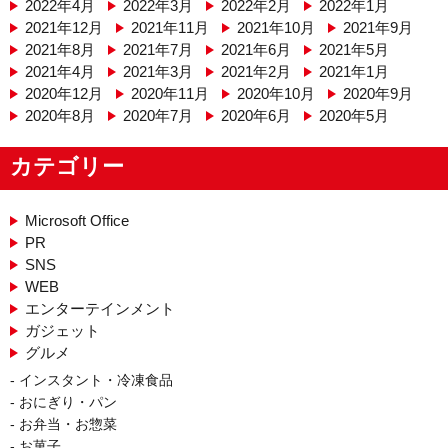
2022年4月
2022年3月
2022年2月
2022年1月
2021年12月
2021年11月
2021年10月
2021年9月
2021年8月
2021年7月
2021年6月
2021年5月
2021年4月
2021年3月
2021年2月
2021年1月
2020年12月
2020年11月
2020年10月
2020年9月
2020年8月
2020年7月
2020年6月
2020年5月
カテゴリー
Microsoft Office
PR
SNS
WEB
エンターテインメント
ガジェット
グルメ
インスタント・冷凍食品
おにぎり・パン
お弁当・お惣菜
お菓子