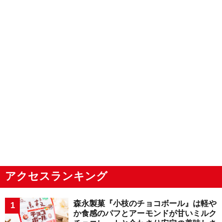
アクセスランキング
森永製菓『小枝のチョコボール』は軽や
か食感のパフとアーモンドが甘いミルク