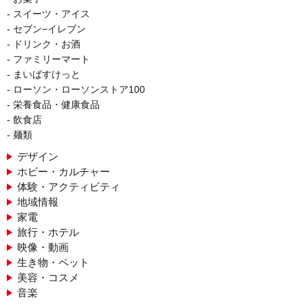
スイーツ・アイス
セブン−イレブン
ドリンク・お酒
ファミリーマート
まいばすけっと
ローソン・ローソンストア100
栄養食品・健康食品
飲食店
麺類
デザイン
ホビー・カルチャー
体験・アクティビティ
地域情報
家電
旅行・ホテル
映像・動画
生き物・ペット
美容・コスメ
音楽