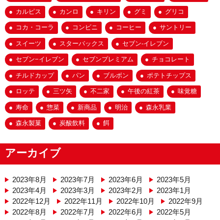
カルピス
カンロ
キリン
グミ
グリコ
コカ・コーラ
コンビニ
コーヒー
サントリー
スイーツ
スターバックス
セブン-イレブン
セブン−イレブン
セブンプレミアム
チョコレート
チルドカップ
パン
ブルボン
ポテトチップス
ロッテ
三ツ矢
不二家
午後の紅茶
味覚糖
寿命
惣菜
新商品
明治
森永乳業
森永製菓
炭酸飲料
餌
アーカイブ
2023年8月
2023年7月
2023年6月
2023年5月
2023年4月
2023年3月
2023年2月
2023年1月
2022年12月
2022年11月
2022年10月
2022年9月
2022年8月
2022年7月
2022年6月
2022年5月