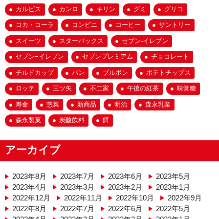
カルピス
カンロ
キリン
グミ
グリコ
コカ・コーラ
コンビニ
コーヒー
サントリー
スイーツ
スターバックス
セブン-イレブン
セブン−イレブン
セブンプレミアム
チョコレート
チルドカップ
パン
ブルボン
ポテトチップス
ロッテ
三ツ矢
不二家
午後の紅茶
味覚糖
寿命
惣菜
新商品
明治
森永乳業
森永製菓
炭酸飲料
餌
アーカイブ
2023年8月
2023年7月
2023年6月
2023年5月
2023年4月
2023年3月
2023年2月
2023年1月
2022年12月
2022年11月
2022年10月
2022年9月
2022年8月
2022年7月
2022年6月
2022年5月