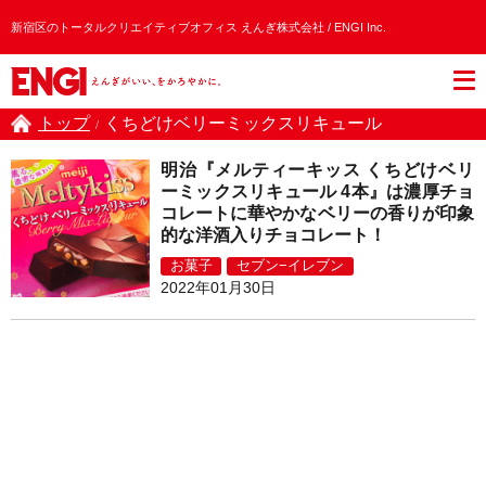
新宿区のトータルクリエイティブオフィス えんぎ株式会社 / ENGI Inc.
トップ
くちどけベリーミックスリキュール
/
明治『メルティーキッス くちどけベリ
ーミックスリキュール 4本』は濃厚チョ
コレートに華やかなベリーの香りが印象
的な洋酒入りチョコレート！
お菓子
セブン−イレブン
2022年01月30日