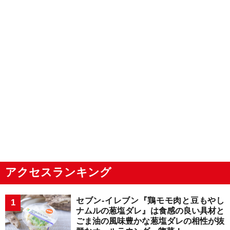
アクセスランキング
セブン-イレブン『鶏モモ肉と豆もやし
ナムルの葱塩ダレ』は食感の良い具材と
ごま油の風味豊かな葱塩ダレの相性が抜