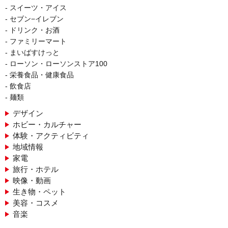
スイーツ・アイス
セブン−イレブン
ドリンク・お酒
ファミリーマート
まいばすけっと
ローソン・ローソンストア100
栄養食品・健康食品
飲食店
麺類
デザイン
ホビー・カルチャー
体験・アクティビティ
地域情報
家電
旅行・ホテル
映像・動画
生き物・ペット
美容・コスメ
音楽