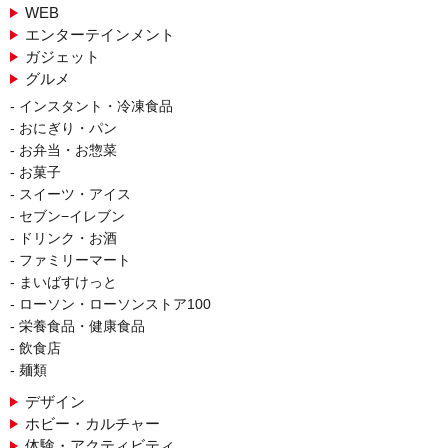
WEB
エンターテインメント
ガジェット
グルメ
インスタント・冷凍食品
おにぎり・パン
お弁当・お惣菜
お菓子
スイーツ・アイス
セブン−イレブン
ドリンク・お酒
ファミリーマート
まいばすけっと
ローソン・ローソンストア100
栄養食品・健康食品
飲食店
麺類
デザイン
ホビー・カルチャー
体験・アクティビティ