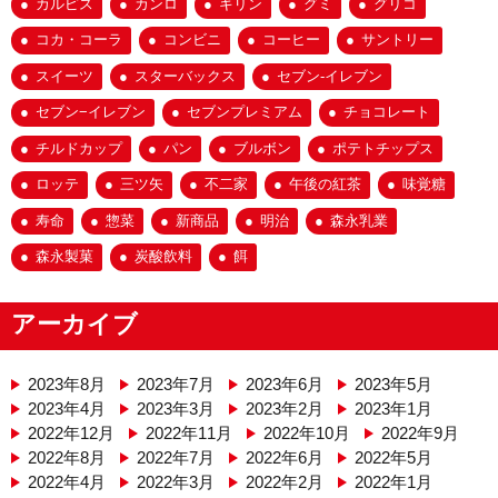
カルピス
カンロ
キリン
グミ
グリコ
コカ・コーラ
コンビニ
コーヒー
サントリー
スイーツ
スターバックス
セブン-イレブン
セブン−イレブン
セブンプレミアム
チョコレート
チルドカップ
パン
ブルボン
ポテトチップス
ロッテ
三ツ矢
不二家
午後の紅茶
味覚糖
寿命
惣菜
新商品
明治
森永乳業
森永製菓
炭酸飲料
餌
アーカイブ
2023年8月
2023年7月
2023年6月
2023年5月
2023年4月
2023年3月
2023年2月
2023年1月
2022年12月
2022年11月
2022年10月
2022年9月
2022年8月
2022年7月
2022年6月
2022年5月
2022年4月
2022年3月
2022年2月
2022年1月