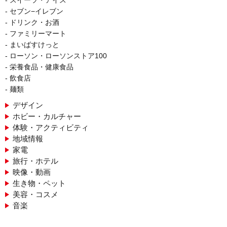
スイーツ・アイス
セブン−イレブン
ドリンク・お酒
ファミリーマート
まいばすけっと
ローソン・ローソンストア100
栄養食品・健康食品
飲食店
麺類
デザイン
ホビー・カルチャー
体験・アクティビティ
地域情報
家電
旅行・ホテル
映像・動画
生き物・ペット
美容・コスメ
音楽