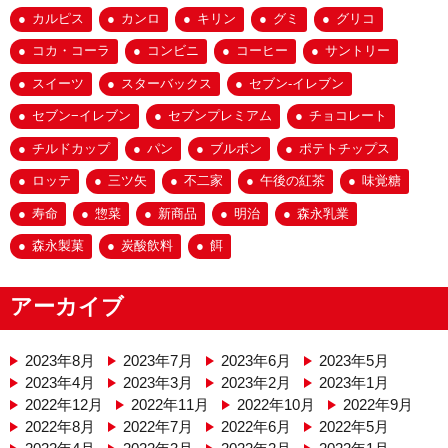
カルピス
カンロ
キリン
グミ
グリコ
コカ・コーラ
コンビニ
コーヒー
サントリー
スイーツ
スターバックス
セブン-イレブン
セブン−イレブン
セブンプレミアム
チョコレート
チルドカップ
パン
ブルボン
ポテトチップス
ロッテ
三ツ矢
不二家
午後の紅茶
味覚糖
寿命
惣菜
新商品
明治
森永乳業
森永製菓
炭酸飲料
餌
アーカイブ
2023年8月
2023年7月
2023年6月
2023年5月
2023年4月
2023年3月
2023年2月
2023年1月
2022年12月
2022年11月
2022年10月
2022年9月
2022年8月
2022年7月
2022年6月
2022年5月