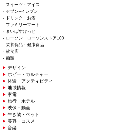
スイーツ・アイス
セブン−イレブン
ドリンク・お酒
ファミリーマート
まいばすけっと
ローソン・ローソンストア100
栄養食品・健康食品
飲食店
麺類
デザイン
ホビー・カルチャー
体験・アクティビティ
地域情報
家電
旅行・ホテル
映像・動画
生き物・ペット
美容・コスメ
音楽