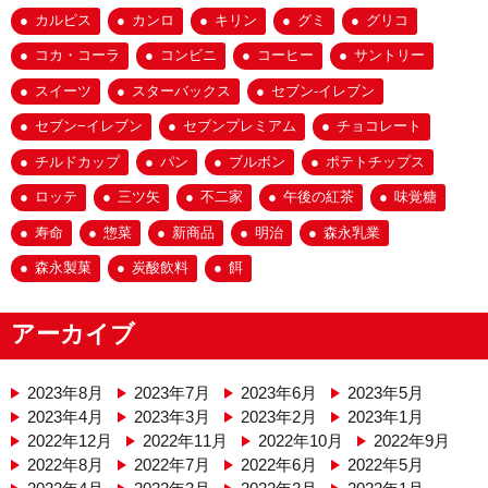
カルピス
カンロ
キリン
グミ
グリコ
コカ・コーラ
コンビニ
コーヒー
サントリー
スイーツ
スターバックス
セブン-イレブン
セブン−イレブン
セブンプレミアム
チョコレート
チルドカップ
パン
ブルボン
ポテトチップス
ロッテ
三ツ矢
不二家
午後の紅茶
味覚糖
寿命
惣菜
新商品
明治
森永乳業
森永製菓
炭酸飲料
餌
アーカイブ
2023年8月
2023年7月
2023年6月
2023年5月
2023年4月
2023年3月
2023年2月
2023年1月
2022年12月
2022年11月
2022年10月
2022年9月
2022年8月
2022年7月
2022年6月
2022年5月