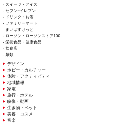
スイーツ・アイス
セブン−イレブン
ドリンク・お酒
ファミリーマート
まいばすけっと
ローソン・ローソンストア100
栄養食品・健康食品
飲食店
麺類
デザイン
ホビー・カルチャー
体験・アクティビティ
地域情報
家電
旅行・ホテル
映像・動画
生き物・ペット
美容・コスメ
音楽