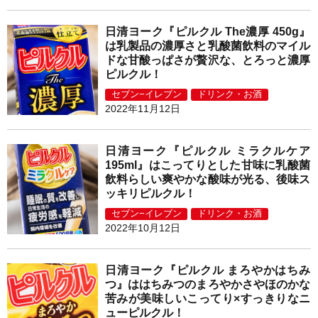
日清ヨーク『ピルクル The濃厚 450g』
は乳製品の濃厚さと乳酸菌飲料のマイル
ドな甘酸っぱさが贅沢な、とろっと濃厚
ピルクル！
セブン−イレブン
ドリンク・お酒
2022年11月12日
日清ヨーク『ピルクル ミラクルケア
195ml』はこってりとした甘味に乳酸菌
飲料らしい爽やかな酸味が光る、後味ス
ッキリピルクル！
セブン−イレブン
ドリンク・お酒
2022年10月12日
日清ヨーク『ピルクル まろやかはちみ
つ』ははちみつのまろやかさやほのかな
苦みが美味しいこってり×すっきりなニ
ューピルクル！