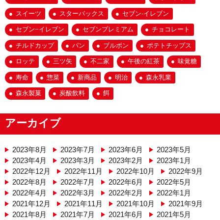
スイーツ
スターバックス
セブン-イレブン
セブン−イレブン
セブンプレミアム
チョコレート
チルドカップ
パン
ブルボン
ポテトチップス
ロッテ
三ツ矢
不二家
午後の紅茶
味覚糖
寿命
惣菜
新商品
明治
森永乳業
森永製菓
炭酸飲料
餌
アーカイブ
2023年8月
2023年7月
2023年6月
2023年5月
2023年4月
2023年3月
2023年2月
2023年1月
2022年12月
2022年11月
2022年10月
2022年9月
2022年8月
2022年7月
2022年6月
2022年5月
2022年4月
2022年3月
2022年2月
2022年1月
2021年12月
2021年11月
2021年10月
2021年9月
2021年8月
2021年7月
2021年6月
2021年5月