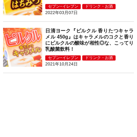
セブン−イレブン
ドリンク・お酒
2022年03月07日
日清ヨーク『ピルクル 香りたつキャラ
メル 450g』はキャラメルのコクと香り
にピルクルの酸味が相性◎な、こってり
乳酸菌飲料！
セブン−イレブン
ドリンク・お酒
2021年10月24日