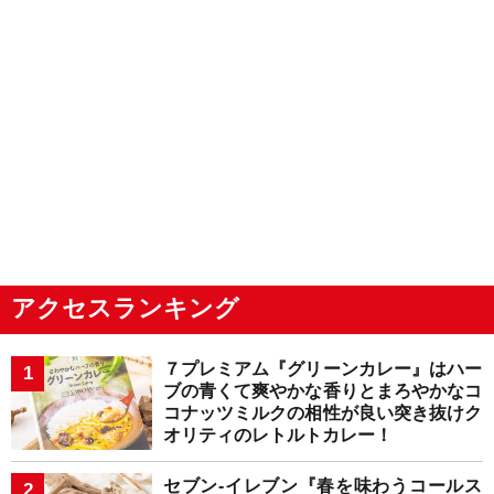
アクセスランキング
７プレミアム『グリーンカレー』はハー
ブの青くて爽やかな香りとまろやかなコ
コナッツミルクの相性が良い突き抜けク
オリティのレトルトカレー！
セブン-イレブン『春を味わうコールス