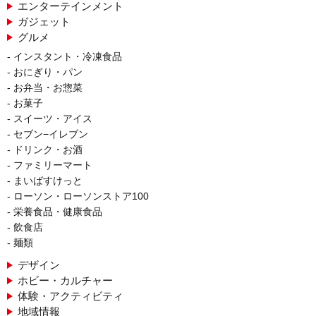
エンターテインメント
ガジェット
グルメ
インスタント・冷凍食品
おにぎり・パン
お弁当・お惣菜
お菓子
スイーツ・アイス
セブン−イレブン
ドリンク・お酒
ファミリーマート
まいばすけっと
ローソン・ローソンストア100
栄養食品・健康食品
飲食店
麺類
デザイン
ホビー・カルチャー
体験・アクティビティ
地域情報