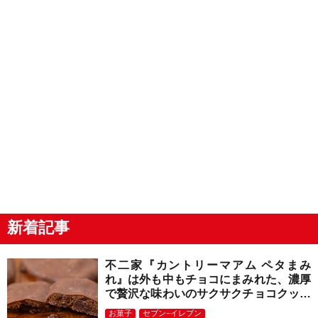
新着記事
不二家『カントリーマアム ペタまみ
れ』は外も中もチョコにまみれた、濃厚
で贅沢な味わいのサクサクチョコクッキ
ー！
お菓子
セブン−イレブン