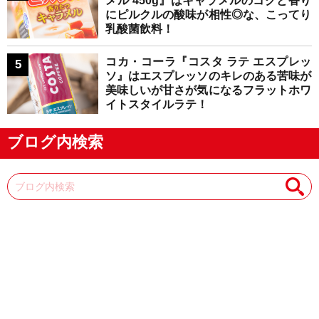
メル 450g』はキャラメルのコクと香り
にピルクルの酸味が相性◎な、こってり
乳酸菌飲料！
コカ・コーラ『コスタ ラテ エスプレッ
ソ』はエスプレッソのキレのある苦味が
美味しいが甘さが気になるフラットホワ
イトスタイルラテ！
ブログ内検索