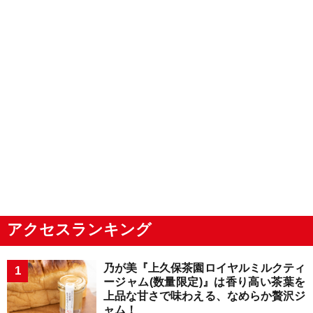
アクセスランキング
乃が美『上久保茶園ロイヤルミルクティ
ージャム(数量限定)』は香り高い茶葉を
上品な甘さで味わえる、なめらか贅沢ジ
ャム！