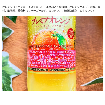
オレンジ（メキシコ、イスラエル）、果糖ぶどう糖液糖、オレンジパルプ／炭酸、香
料、酸味料、着色料（マリーゴールド、カロチン）、酸化防止剤（ビタミンＣ）