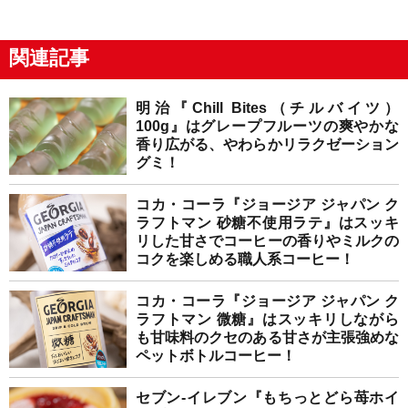
関連記事
明治『Chill Bites（チルバイツ）
100g』はグレープフルーツの爽やかな
香り広がる、やわらかリラクゼーション
グミ！
コカ・コーラ『ジョージア ジャパン ク
ラフトマン 砂糖不使用ラテ』はスッキ
リした甘さでコーヒーの香りやミルクの
コクを楽しめる職人系コーヒー！
コカ・コーラ『ジョージア ジャパン ク
ラフトマン 微糖』はスッキリしながら
も甘味料のクセのある甘さが主張強めな
ペットボトルコーヒー！
セブン-イレブン『もちっとどら苺ホイ