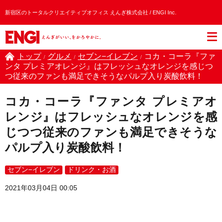
新宿区のトータルクリエイティブオフィス えんぎ株式会社 / ENGI Inc.
トップ
グルメ
セブン−イレブン
コカ・コーラ『ファ
/
/
/
ンタ プレミアオレンジ』はフレッシュなオレンジを感じつ
つ従来のファンも満足できそうなパルプ入り炭酸飲料！
コカ・コーラ『ファンタ プレミアオ
レンジ』はフレッシュなオレンジを感
じつつ従来のファンも満足できそうな
パルプ入り炭酸飲料！
セブン−イレブン
ドリンク・お酒
2021年03月04日 00:05