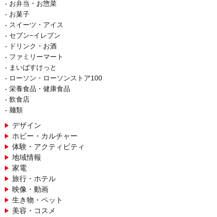
お弁当・お惣菜
お菓子
スイーツ・アイス
セブン−イレブン
ドリンク・お酒
ファミリーマート
まいばすけっと
ローソン・ローソンストア100
栄養食品・健康食品
飲食店
麺類
デザイン
ホビー・カルチャー
体験・アクティビティ
地域情報
家電
旅行・ホテル
映像・動画
生き物・ペット
美容・コスメ