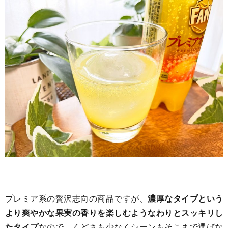
プレミア系の贅沢志向の商品ですが、
濃厚なタイプという
より爽やかな果実の香りを楽しむようなわりとスッキリし
たタイプ
なので、くどさも少なくシーンもそこまで選ばな