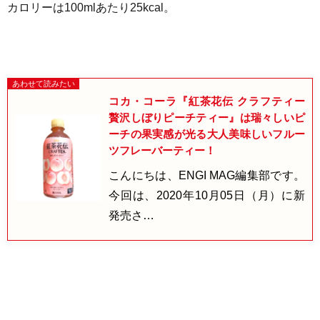
カロリーは100mlあたり25
kcal
。
コカ・コーラ『紅茶花伝 クラフティー
贅沢しぼりピーチティー』は瑞々しいピ
ーチの果実感が光る大人美味しいフルー
ツフレーバーティー！
こんにちは、ENGI MAG編集部です。
今回は、2020年10月05日（月）に新
発売さ…