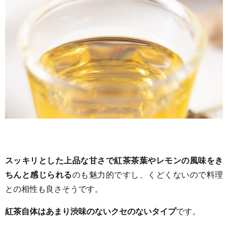
スッキリとした上品な甘さで紅茶茶葉やレモンの風味をき
ちんと感じられる
のも魅力的ですし、くどくないので料理
との相性も良さそうです。
紅茶自体はあまり渋味のないクセのないタイプ
です。