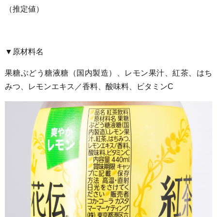
（推定値）
▼原材料名
果糖ぶどう糖液糖（国内製造）、レモン果汁、紅茶、はち
みつ、レモンエキス／香料、酸味料、ビタミンC