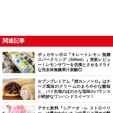
関連記事
ポッカサッポロ『キレートレモン 無糖
スパークリング（500ml）』実飲レビュ
ー！レモンサワーを彷彿とさせるドライ
な完全体無糖果汁炭酸◎
セブンプレミアム『焼カンノーロ』はチ
ーズ風味のクリームのまろやかな酸味
と、パイ生地のほのかな塩味のバランス
が絶妙なワンハンドスイーツ！
アサヒ飲料『シアーオ・レ ストロベリ