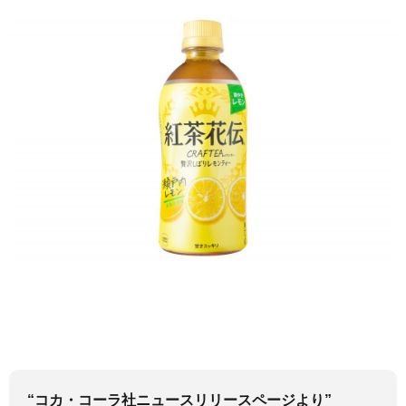
“コカ・コーラ社ニュースリリースページより”