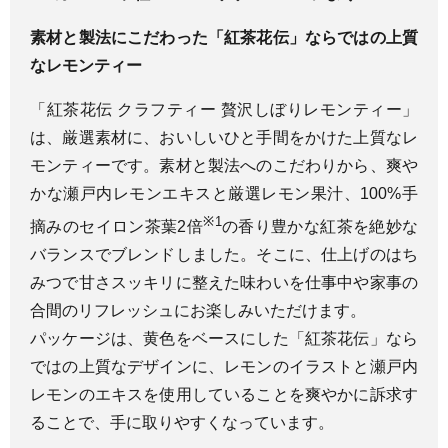
素材と製法にこだわった「紅茶花伝」ならではの上質
なレモンティー
「紅茶花伝 クラフティー 贅沢しぼりレモンティー」
は、厳選素材に、おいしいひと手間をかけた上質なレ
モンティーです。素材と製法へのこだわりから、爽や
かな瀬戸内レモンエキスと厳選レモン果汁、100%手
※1
摘みのセイロン茶葉2倍
の香り豊かな紅茶を絶妙な
バランスでブレンドしました。そこに、仕上げのはち
みつで甘さスッキリに整えた味わいを仕事中や家事の
合間のリフレッシュにお楽しみいただけます。
パッケージは、黄色をベースにした「紅茶花伝」なら
ではの上質なデザインに、レモンのイラストと瀬戸内
レモンのエキスを使用していることを爽やかに訴求す
ることで、手に取りやすくなっています。