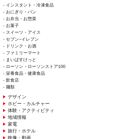
インスタント・冷凍食品
おにぎり・パン
お弁当・お惣菜
お菓子
スイーツ・アイス
セブン−イレブン
ドリンク・お酒
ファミリーマート
まいばすけっと
ローソン・ローソンストア100
栄養食品・健康食品
飲食店
麺類
デザイン
ホビー・カルチャー
体験・アクティビティ
地域情報
家電
旅行・ホテル
映像・動画