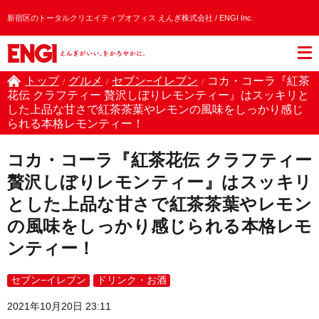
新宿区のトータルクリエイティブオフィス えんぎ株式会社 / ENGI Inc.
トップ
グルメ
セブン−イレブン
コカ・コーラ『紅茶
/
/
/
花伝 クラフティー 贅沢しぼりレモンティー』はスッキリと
した上品な甘さで紅茶茶葉やレモンの風味をしっかり感じ
られる本格レモンティー！
コカ・コーラ『紅茶花伝 クラフティー
贅沢しぼりレモンティー』はスッキリ
とした上品な甘さで紅茶茶葉やレモン
の風味をしっかり感じられる本格レモ
ンティー！
セブン−イレブン
ドリンク・お酒
2021年10月20日 23:11