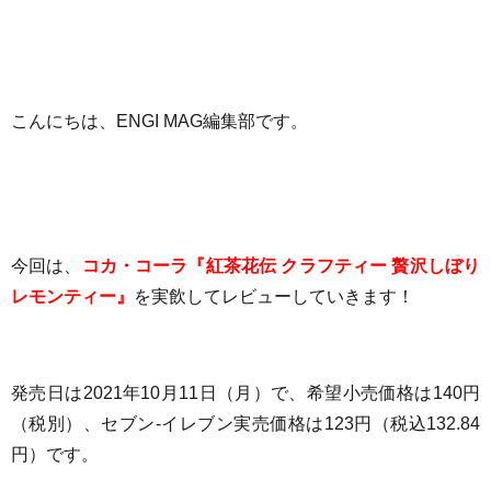
こんにちは、ENGI MAG編集部です。
今回は、
コカ・コーラ『紅茶花伝 クラフティー 贅沢しぼり
レモンティー』
を実飲してレビューしていきます！
発売日は2021年10月11日（月）で、希望小売
価格は
140円
（税別）、セブン-イレブン実売価格は123円（税込132.84
円）
です
。