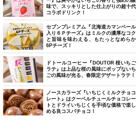
ー』は爽やかないちごの香りと強めの酸
味で、スッキリとした仕上がりの超十代
コラボドリンク！
セブンプレミアム『北海道カマンベール
入り６Ｐチーズ』はミルクの濃厚なコク
と旨味を味わえる、もたっとなめらか
6Pチーズ！
ドトールコーヒー『DOUTOR 桜いちご
ラテ』は上品な桜の風味にポップないち
ごの風味が光る、春限定デザートラテ！
ノースカラーズ『いちじくミルクチョコ
レート』はクーベルチュールチョコレー
トとドライいちじくを手頃な価格で楽し
める良コスパチョコ！