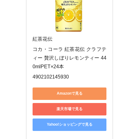
紅茶花伝
コカ・コーラ 紅茶花伝 クラフテ
ィー 贅沢しぼりレモンティー 44
0mlPET×24本
4902102145930
Amazonで見る
楽天市場で見る
Yahoo!ショッピングで見る