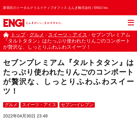
新宿区のトータルクリエイティブオフィス えんぎ株式会社 / ENGI Inc.
トップ
グルメ
スイーツ・アイス
セブンプレミアム
/
/
/
『タルトタタン』はたっぷり使われたりんごのコンポート
が贅沢な、しっとりふわふわスイーツ！
セブンプレミアム『タルトタタン』は
たっぷり使われたりんごのコンポート
が贅沢な、しっとりふわふわスイー
ツ！
グルメ
スイーツ・アイス
セブン−イレブン
2022年04月30日 23:48