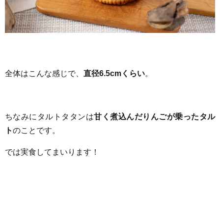
全体はこんな感じで、
直径6.5cmくらい
。
ちなみにタルトタタンは
甘く煮込んだりんごが乗ったタル
ト
のことです。
では実食してまいります！