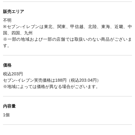
販売エリア
不明
※セブン-イレブンは東北、関東、甲信越、北陸、東海、近畿、中
国、四国、九州
※一部の地域および一部の店舗では取扱いのない商品がございま
す。
価格
税込203円
セブン-イレブン実売価格は188円（税込203.04円）
※
地域によっては価格が異なる場合がございます。
内容量
1個