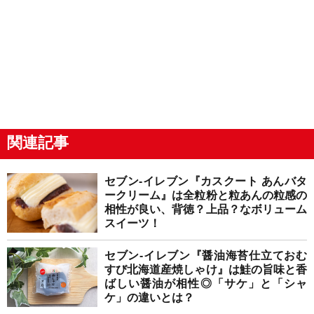
関連記事
セブン-イレブン『カスクート あんバタ
ークリーム』は全粒粉と粒あんの粒感の
相性が良い、背徳？上品？なボリューム
スイーツ！
セブン-イレブン『醤油海苔仕立ておむ
すび北海道産焼しゃけ』は鮭の旨味と香
ばしい醤油が相性◎「サケ」と「シャ
ケ」の違いとは？