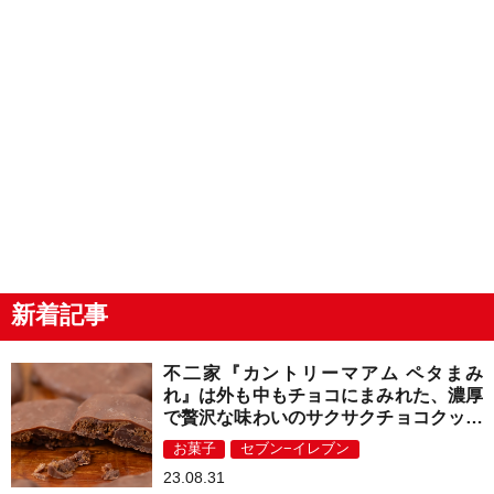
新着記事
不二家『カントリーマアム ペタまみ
れ』は外も中もチョコにまみれた、濃厚
で贅沢な味わいのサクサクチョコクッキ
ー！
お菓子
セブン−イレブン
23.08.31