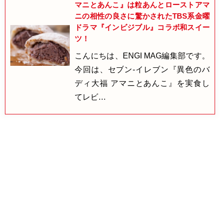
マニとあんこ』は粒あんとローストアマ
ニの相性の良さに驚かされたTBS系金曜
ドラマ『インビジブル』コラボ和スイー
ツ！
こんにちは、ENGI MAG編集部です。
今回は、セブン-イレブン『異色のバ
ディ大福 アマニとあんこ』を実食し
てレビ…