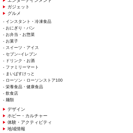
エンターテインメント
ガジェット
グルメ
インスタント・冷凍食品
おにぎり・パン
お弁当・お惣菜
お菓子
スイーツ・アイス
セブン−イレブン
ドリンク・お酒
ファミリーマート
まいばすけっと
ローソン・ローソンストア100
栄養食品・健康食品
飲食店
麺類
デザイン
ホビー・カルチャー
体験・アクティビティ
地域情報