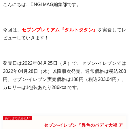
こんにちは、ENGI MAG編集部です。
今回は、
セブンプレミアム『タルトタタン』
を実食してレ
ビューしていきます！
発売日は2022年04月25日（月）
で、セブン-イレブンでは
2022年04月28日（木）以降順次発売、
通常価格は
税込203
円
、セブン-イレブン実売価格は188円（税込203.04円）、
カロリーは1包装あたり
286kcal
です
。
セブン-イレブン『異色のバディ大福 ア