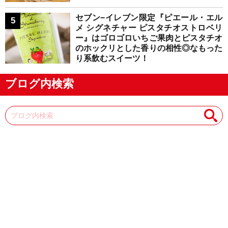
セブン−イレブン限定『ピエール・エル
メ シグネチャー ピスタチオストロベリ
ー』はゴロゴロいちご果肉とピスタチオ
のホックリとした香りの相性◎なもった
り系飲むスイーツ！
ブログ内検索