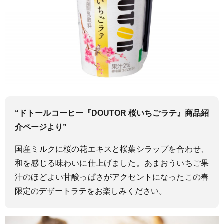
“ドトールコーヒー『DOUTOR 桜いちごラテ』商品紹
介ページより”
国産ミルクに桜の花エキスと桜葉シラップを合わせ、
和を感じる味わいに仕上げました。あまおういちご果
汁のほどよい甘酸っぱさがアクセントになったこの春
限定のデザートラテをお楽しみください。