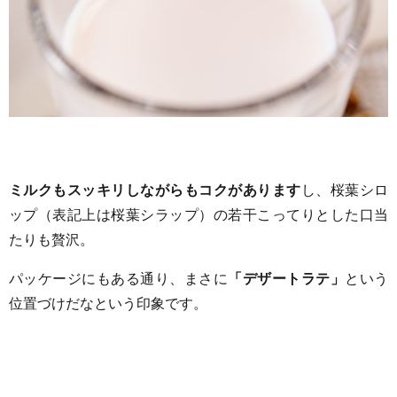
ミルクもスッキリしながらもコクがあります
し、桜葉シロ
ップ（表記上は桜葉シラップ）の若干こってりとした口当
たりも贅沢。
パッケージにもある通り、まさに
「デザートラテ」
という
位置づけだなという印象です。