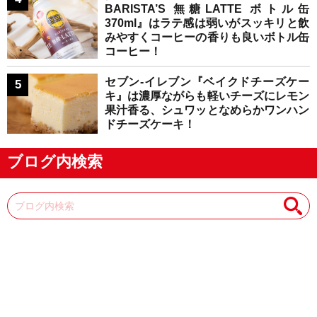
BARISTA’S 無糖LATTE ボトル缶
370ml』はラテ感は弱いがスッキリと飲
みやすくコーヒーの香りも良いボトル缶
コーヒー！
セブン-イレブン『ベイクドチーズケー
キ』は濃厚ながらも軽いチーズにレモン
果汁香る、シュワッとなめらかワンハン
ドチーズケーキ！
ブログ内検索