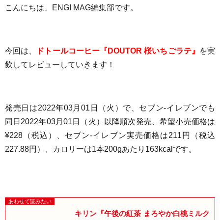
こんにちは、ENGI MAG編集部です。
今回は、
ドトールコーヒー『DOUTOR 桜いちごラテ』
を実
飲してレビューしていきます！
発売日は
2022年03月01日（火）
で、
セブン-イレブンでも
同日2022年03月01日（火）以降順次発売、
希望小売価格は
¥228（税込）、
セブン-イレブン実売価格は211円（税込
227.88円）、
カロリーは1本200gあたり
163kcal
です
。
キリン『午後の紅茶 まろやか白桃ミルク