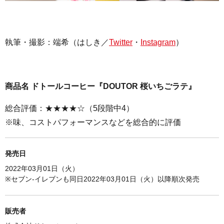
執筆・撮影：
端希（はしき／
Twitter
・
Instagram
）
商品名 ドトールコーヒー『DOUTOR 桜いちごラテ』
総合評価：★★★★☆（5段階中4）
※味、コストパフォーマンスなどを総合的に評価
発売日
2022年03月01日（火）
※セブン-イレブンも同日
2022年03月01日（火）以降順次発売
販売者