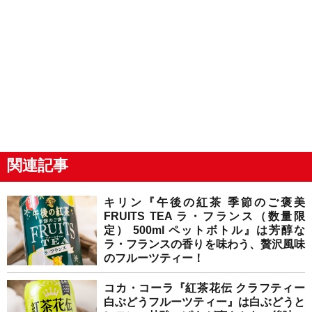
関連記事
キリン『午後の紅茶 季節のご褒美
FRUITS TEA ラ・フランス（数量限
定） 500ml ペットボトル』は芳醇な
ラ・フランスの香りを味わう、贅沢風味
のフルーツティー！
コカ・コーラ『紅茶花伝 クラフティー
白ぶどうフルーツティー』は白ぶどうと