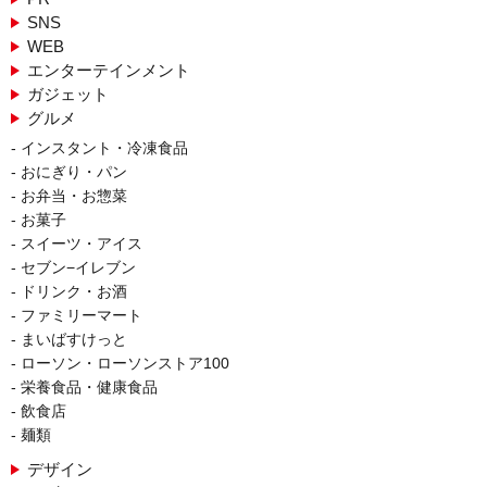
SNS
WEB
エンターテインメント
ガジェット
グルメ
インスタント・冷凍食品
おにぎり・パン
お弁当・お惣菜
お菓子
スイーツ・アイス
セブン−イレブン
ドリンク・お酒
ファミリーマート
まいばすけっと
ローソン・ローソンストア100
栄養食品・健康食品
飲食店
麺類
デザイン