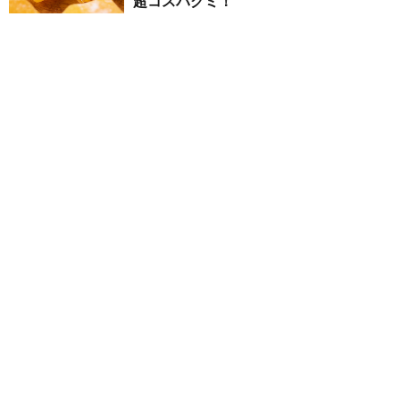
超コスパグミ！