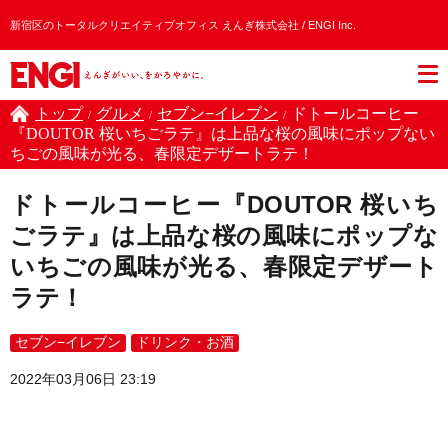
新宿区のトータルクリエイティブオフィス えんぎ株式会社 / ENGI Inc.
トップ
グルメ
セブン−イレブン
ドトールコーヒー
/
/
/
『DOUTOR 桜いちごラテ』は上品な桜の風味にポップない
ちごの風味が光る、春限定デザートラテ！
ドトールコーヒー『DOUTOR 桜いち
ごラテ』は上品な桜の風味にポップな
いちごの風味が光る、春限定デザート
ラテ！
セブン−イレブン
ドリンク・お酒
2022年03月06日 23:19