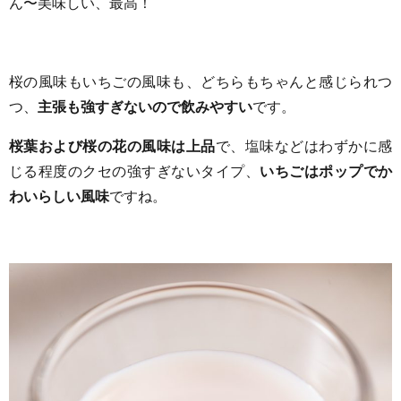
ん〜美味しい、最高！
桜の風味もいちごの風味も、どちらもちゃんと感じられつ
つ、
主張も強すぎないので飲みやすい
です。
桜葉および桜の花の風味は上品
で、塩味などはわずかに感
じる程度のクセの強すぎないタイプ、
いちごはポップでか
わいらしい風味
ですね。