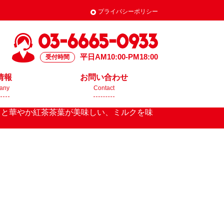
プライバシーポリシー
平日AM10:00-PM18:00
受付時間
情報
お問い合わせ
any
Contact
クと華やか紅茶茶葉が美味しい、ミルクを味