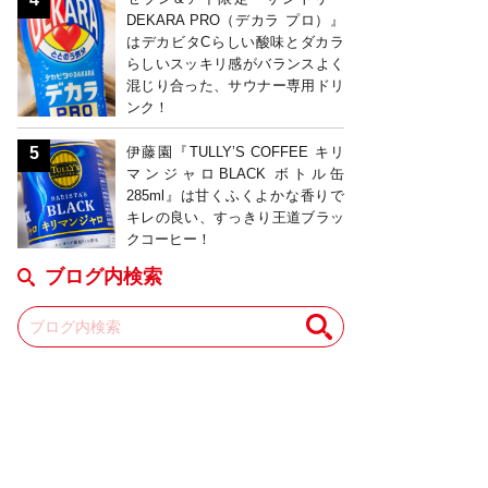
DEKARA PRO（デカラ プロ）』
はデカビタCらしい酸味とダカラ
らしいスッキリ感がバランスよく
混じり合った、サウナー専用ドリ
ンク！
伊藤園『TULLY’S COFFEE キリ
マンジャロBLACK ボトル缶
285ml』は甘くふくよかな香りで
キレの良い、すっきり王道ブラッ
クコーヒー！
ブログ内検索