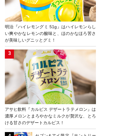
明治『ハイレモングミ 51g』はハイレモンらし
い爽やかなレモンの酸味と、ほのかなほろ苦さ
が美味しいグニッとグミ！
アサヒ飲料『カルピス デザートラテメロン』は
濃厚メロンとまろやかなミルクが贅沢な、とろ
ける甘さのデザートカルピス！
セブン&アイ限定『サントリー