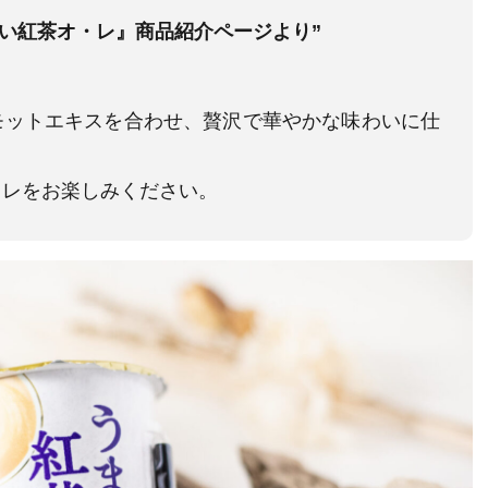
まい紅茶オ・レ』商品紹介ページより”
モットエキスを合わせ、贅沢で華やかな味わいに仕
・レをお楽しみください。