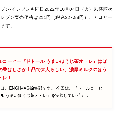
ブン-イレブンも同日2022年10月04日（火）以降順次
レブン実売価格は211円（税込227.88円）、
カロリー
ります
。
ルコーヒー『ドトール うまいほうじ茶オ・レ』はほ
の香ばしさが上品で大人らしい、濃厚ミルクのほう
・レ！
は、ENGI MAG編集部です。 今回は、ドトールコーヒー
ル うまいほうじ茶オ・レ』を実飲してレビュ…