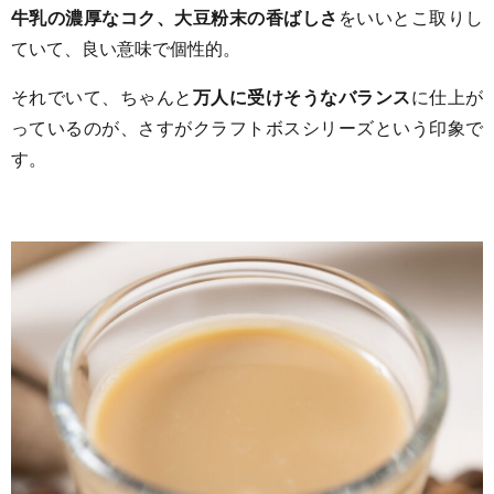
牛乳の濃厚なコク、大豆粉末の香ばしさ
をいいとこ取りし
ていて、良い意味で個性的。
それでいて、ちゃんと
万人に受けそうなバランス
に仕上が
っているのが、さすがクラフトボスシリーズという印象で
す。