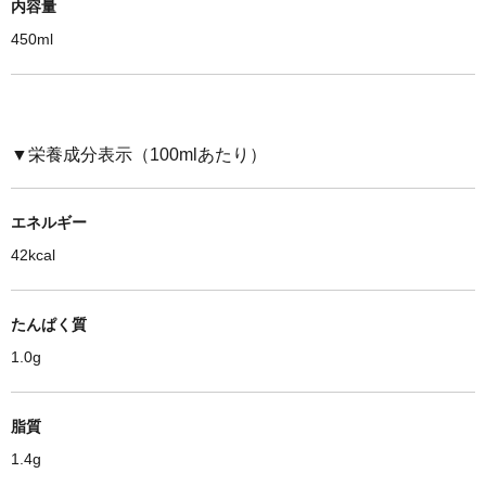
内容量
450ml
▼栄養成分表示（100mlあたり）
エネルギー
42kcal
たんぱく質
1.0g
脂質
1.4g