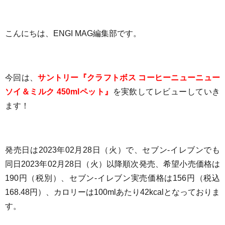
こんにちは、ENGI MAG編集部です。
今回は、
サントリー『クラフトボス コーヒーニューニュー
ソイ＆ミルク 450mlペット』
を実飲してレビューしていき
ます！
発売日は2023年02月28日（火）で、セブン-イレブンでも
同日2023年02月28日（火）以降順次発売
、希望小売価格は
190
円（税別）、セブン-イレブン実売価格は
156円（税込
168.48円）
、
カロリーは100mlあたり
42kcal
となっておりま
す
。