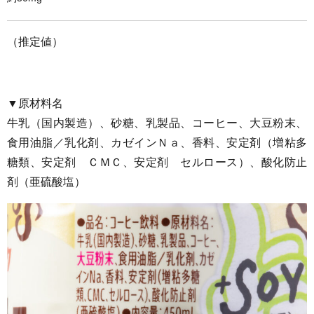
（推定値）
▼原材料名
牛乳（国内製造）、砂糖、乳製品、コーヒー、大豆粉末、
食用油脂／乳化剤、カゼインＮａ、香料、安定剤（増粘多
糖類、安定剤 ＣＭＣ、安定剤 セルロース）、酸化防止
剤（亜硫酸塩）