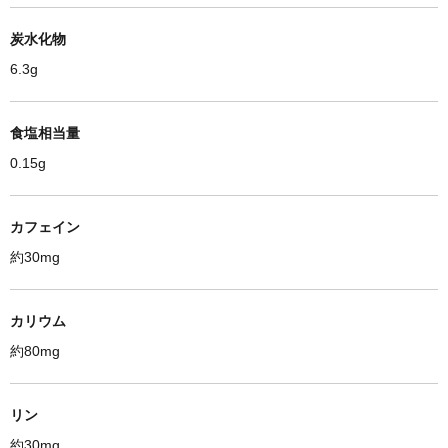
炭水化物
6.3g
食塩相当量
0.15g
カフェイン
約30mg
カリウム
約80mg
リン
約30mg