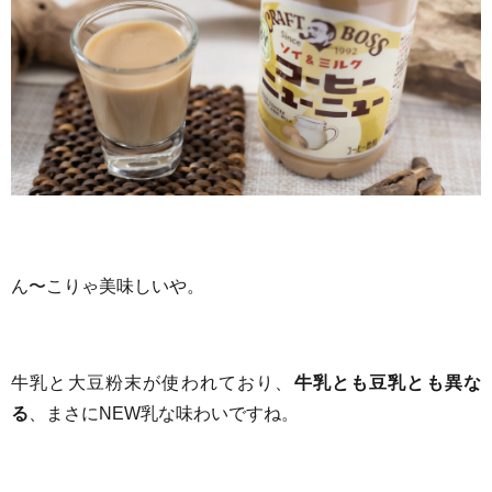
ん〜こりゃ美味しいや。
牛乳と大豆粉末が使われており、
牛乳とも豆乳とも異な
る
、まさにNEW乳な味わいですね。