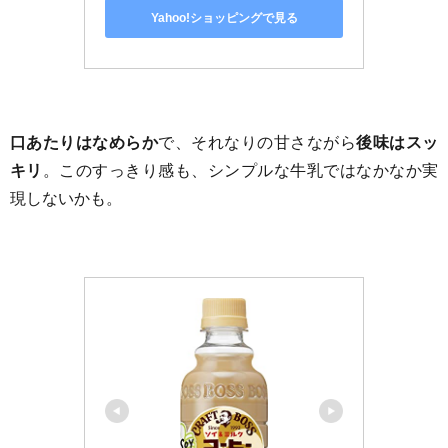
Yahoo!ショッピングで見る
口あたりはなめらか
で、それなりの甘さながら
後味はスッ
キリ
。このすっきり感も、シンプルな牛乳ではなかなか実
現しないかも。