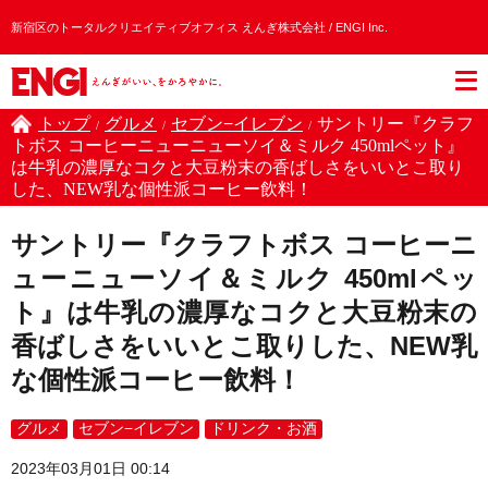
新宿区のトータルクリエイティブオフィス えんぎ株式会社 / ENGI Inc.
トップ
グルメ
セブン−イレブン
サントリー『クラフ
/
/
/
トボス コーヒーニューニューソイ＆ミルク 450mlペット』
は牛乳の濃厚なコクと大豆粉末の香ばしさをいいとこ取り
した、NEW乳な個性派コーヒー飲料！
サントリー『クラフトボス コーヒーニ
ューニューソイ＆ミルク 450mlペッ
ト』は牛乳の濃厚なコクと大豆粉末の
香ばしさをいいとこ取りした、NEW乳
な個性派コーヒー飲料！
グルメ
セブン−イレブン
ドリンク・お酒
2023年03月01日 00:14