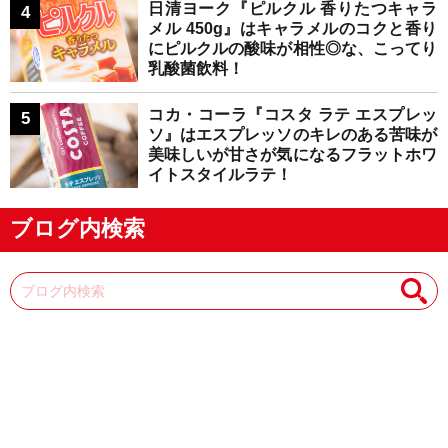
日清ヨーク『ピルクル 香りたつキャラ
メル 450g』はキャラメルのコクと香り
にピルクルの酸味が相性◎な、こってり
乳酸菌飲料！
コカ・コーラ『コスタ ラテ エスプレッ
ソ』はエスプレッソのキレのある苦味が
美味しいが甘さが気になるフラットホワ
イトスタイルラテ！
ブログ内検索