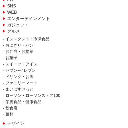
SNS
WEB
エンターテインメント
ガジェット
グルメ
インスタント・冷凍食品
おにぎり・パン
お弁当・お惣菜
お菓子
スイーツ・アイス
セブン−イレブン
ドリンク・お酒
ファミリーマート
まいばすけっと
ローソン・ローソンストア100
栄養食品・健康食品
飲食店
麺類
デザイン