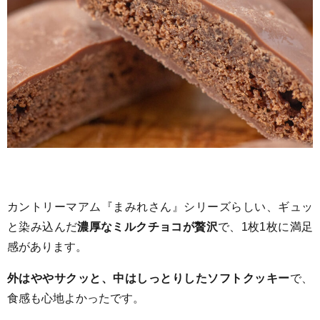
カントリーマアム『まみれさん』シリーズらしい、ギュッ
と染み込んだ
濃厚なミルクチョコが贅沢
で、1枚1枚に満足
感があります。
外はややサクッと、中はしっとりしたソフトクッキー
で、
食感も心地よかったです。