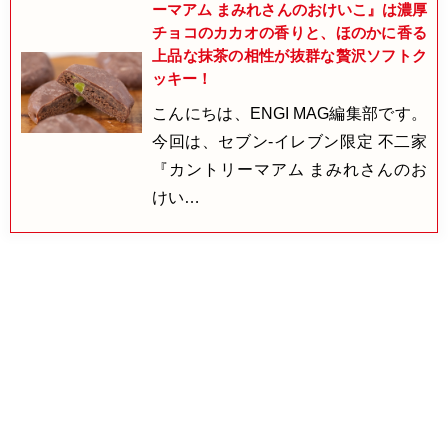
ーマアム まみれさんのおけいこ』は濃厚
チョコのカカオの香りと、ほのかに香る
上品な抹茶の相性が抜群な贅沢ソフトク
ッキー！
こんにちは、ENGI MAG編集部です。
今回は、セブン-イレブン限定 不二家
『カントリーマアム まみれさんのお
けい…