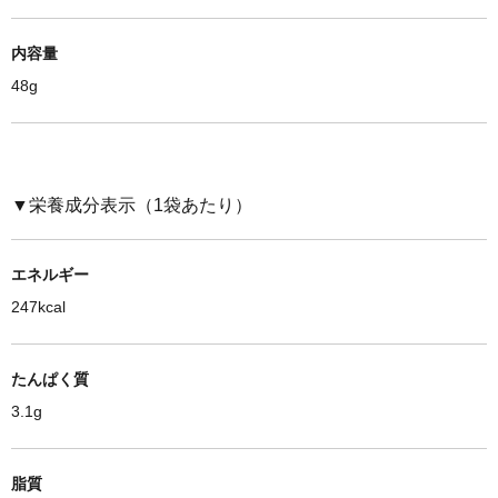
内容量
48g
▼栄養成分表示（
1袋
あたり）
エネルギー
247kcal
たんぱく質
3.1g
脂質