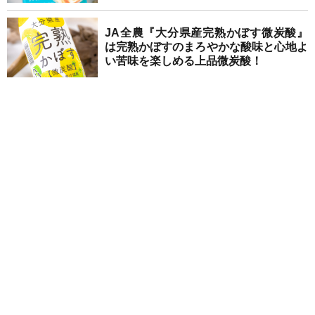
JA全農『大分県産完熟かぼす微炭酸』
は完熟かぼすのまろやかな酸味と心地よ
い苦味を楽しめる上品微炭酸！