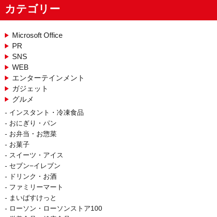
カテゴリー
Microsoft Office
PR
SNS
WEB
エンターテインメント
ガジェット
グルメ
インスタント・冷凍食品
おにぎり・パン
お弁当・お惣菜
お菓子
スイーツ・アイス
セブン−イレブン
ドリンク・お酒
ファミリーマート
まいばすけっと
ローソン・ローソンストア100