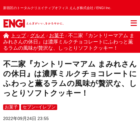
新宿区のトータルクリエイティブオフィス えんぎ株式会社 / ENGI Inc.
トップ
グルメ
お菓子
不二家『カントリーマアム ま
/
/
/
みれさんの休日』は濃厚ミルクチョコレートにふわっと薫
るラムの風味が贅沢な、しっとりソフトクッキー！
不二家『カントリーマアム まみれさん
の休日』は濃厚ミルクチョコレートに
ふわっと薫るラムの風味が贅沢な、し
っとりソフトクッキー！
お菓子
セブン−イレブン
2022年09月24日 23:55