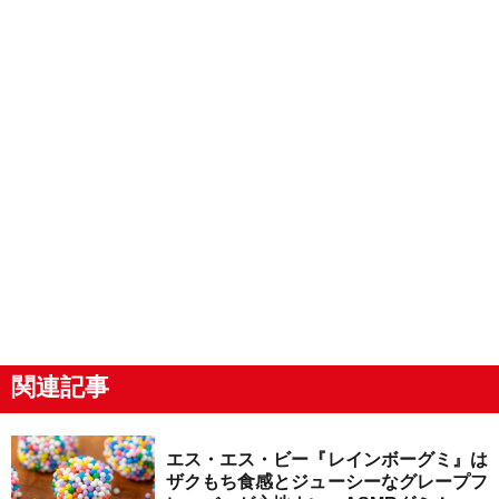
関連記事
エス・エス・ビー『レインボーグミ』は
ザクもち食感とジューシーなグレープフ