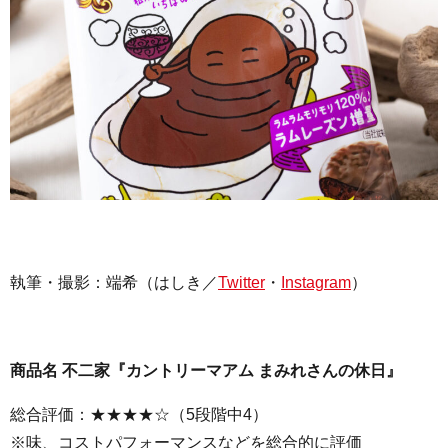
執筆・撮影：
端希（はしき／
Twitter
・
Instagram
）
商品名 不二家『カントリーマアム まみれさんの休日』
総合評価：★★★★☆（5段階中4）
※味、コストパフォーマンスなどを総合的に評価