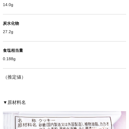
14.0g
炭水化物
27.2g
食塩相当量
0.188g
（推定値）
▼原材料名