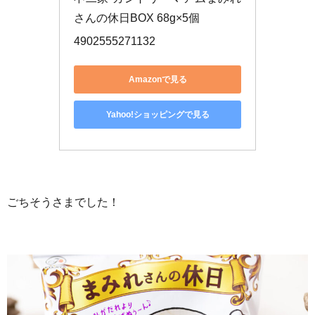
さんの休日BOX 68g×5個
4902555271132
Amazonで見る
Yahoo!ショッピングで見る
ごちそうさまでした！