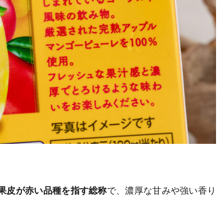
果皮が赤い品種を指す総称
で、濃厚な甘みや強い香り