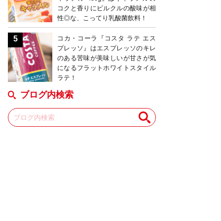
コクと香りにピルクルの酸味が相
性◎な、こってり乳酸菌飲料！
コカ・コーラ『コスタ ラテ エス
プレッソ』はエスプレッソのキレ
のある苦味が美味しいが甘さが気
になるフラットホワイトスタイル
ラテ！
ブログ内検索