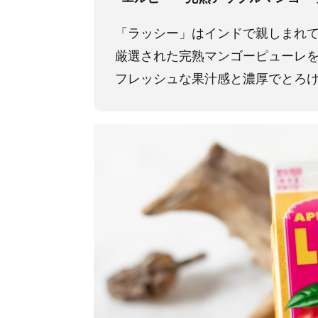
「ラッシー」はインドで親しまれ
厳選された完熟マンゴーピューレを
フレッシュな果汁感と濃厚でとろ