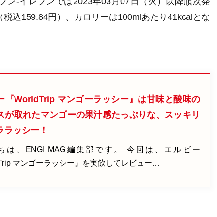
ブン-イレブンでは2023年03月07日（火）以降順次発
（税込159.84円）
、カロリーは100mlあたり41kcalとな
『WorldTrip マンゴーラッシー』は甘味と酸味の
スが取れたマンゴーの果汁感たっぷりな、スッキリ
ララッシー！
ちは、ENGI MAG編集部です。 今回は、エルビー
ldTrip マンゴーラッシー』を実飲してレビュー…