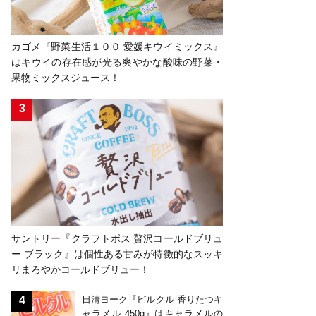
カゴメ『野菜生活１００ 愛媛キウイミックス』
はキウイの存在感が光る爽やかな酸味の野菜・
果物ミックスジュース！
サントリー『クラフトボス 贅沢コールドブリュ
ー ブラック』は個性ある甘みが特徴的なスッキ
リまろやかコールドブリュー！
日清ヨーク『ピルクル 香りたつキ
ャラメル 450g』はキャラメルの