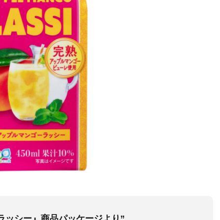
ラッシー』商品パッケージより”