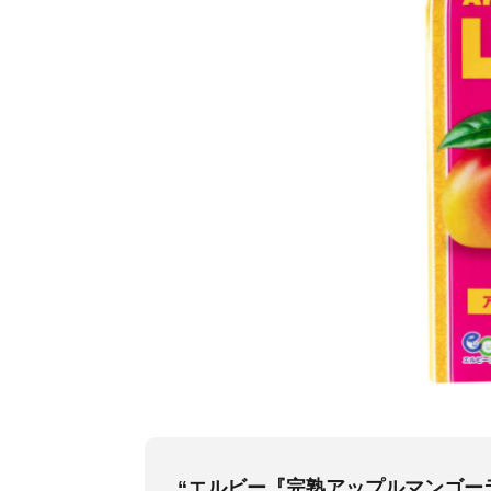
“エルビー『完熟アップルマンゴー