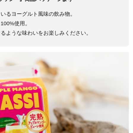
ているヨーグルト風味の飲み物。
100%使用。
けるような味わいをお楽しみください。