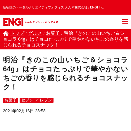
新宿区のトータルクリエイティブオフィス えんぎ株式会社 / ENGI Inc.
トップ
グルメ
お菓子
明治『きのこの山いちご＆シ
/
/
/
ョコラ 64g』はチョコたっぷりで華やかないちごの香りを感
じられるチョコスナック！
明治『きのこの山いちご＆ショコラ
64g』はチョコたっぷりで華やかない
ちごの香りを感じられるチョコスナッ
ク！
お菓子
セブン−イレブン
2021年02月16日 23:58