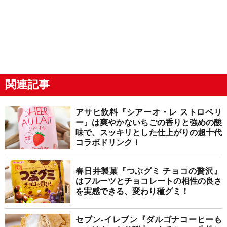
関連記事
アサヒ飲料『シアーオ・レ ストロベリ
ー』は爽やかないちごの香りと強めの酸
味で、スッキリとした仕上がりの超十代
コラボドリンク！
春日井製菓『つぶグミ チョコの贅沢』
はフルーツとチョコレートの相性の良さ
を実感できる、変わり種グミ！
セブン-イレブン『ダルゴナコーヒーも