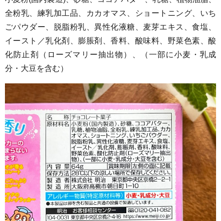
全粉乳、練乳加工品、カカオマス、ショートニング、いち
ごパウダー、脱脂粉乳、異性化液糖、麦芽エキス、食塩、
イースト／乳化剤、膨脹剤、香料、酸味料、野菜色素、酸
化防止剤（ローズマリー抽出物）、（一部に小麦・乳成
分・大豆を含む）