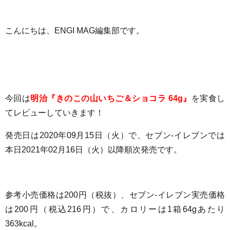
こんにちは、ENGI MAG編集部です。
今回は
明治『きのこの山いちご＆ショコラ 64g』
を実食し
てレビューしていきます！
発売日は2020年09月15日（火）で、セブン-イレブンでは
本日2021年02月16日（火）以降順次発売です。
参考小売価格は200円（税抜）、
セブン-イレブン実売価格
は200円（税込216円）で、
カロリーは1箱64gあたり
363
kcal
。