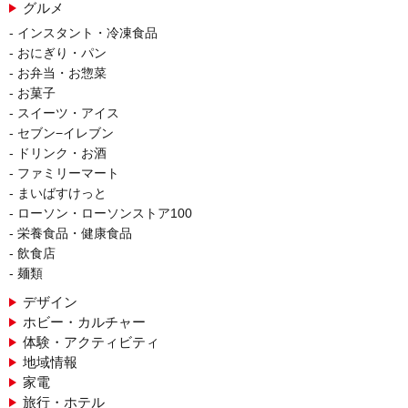
グルメ
インスタント・冷凍食品
おにぎり・パン
お弁当・お惣菜
お菓子
スイーツ・アイス
セブン−イレブン
ドリンク・お酒
ファミリーマート
まいばすけっと
ローソン・ローソンストア100
栄養食品・健康食品
飲食店
麺類
デザイン
ホビー・カルチャー
体験・アクティビティ
地域情報
家電
旅行・ホテル