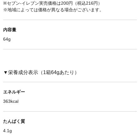
※セブン-イレブン実売価格は
200円（税込216円）
※
地域によっては価格が異なる場合がございます。
内容量
64g
▼栄養成分表示（
1箱64g
あたり）
エネルギー
363kcal
たんぱく質
4.1g