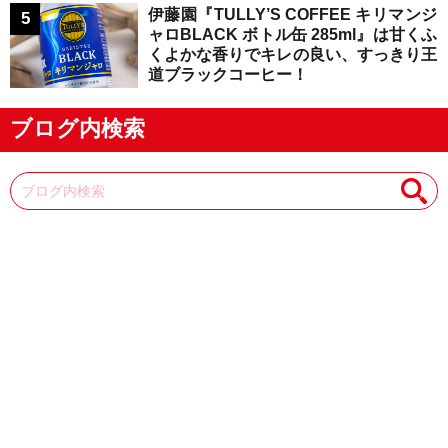
伊藤園『TULLY’S COFFEE キリマンジ
ャロBLACK ボトル缶 285ml』は甘くふ
くよかな香りでキレの良い、すっきり王
道ブラックコーヒー！
ブログ内検索