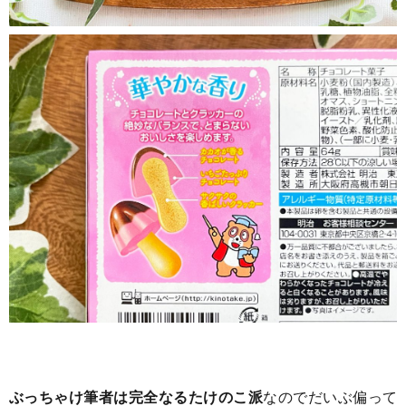
ぶっちゃけ筆者は完全なるたけのこ派
なのでだいぶ偏って