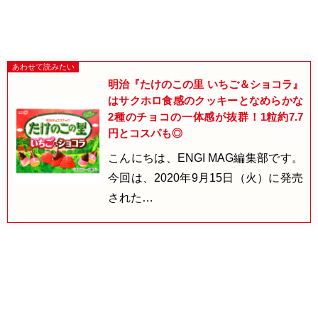
明治『たけのこの里 いちご＆ショコラ』
はサクホロ食感のクッキーとなめらかな
2種のチョコの一体感が抜群！1粒約7.7
円とコスパも◎
こんにちは、ENGI MAG編集部です。
今回は、2020年9月15日（火）に発売
された…