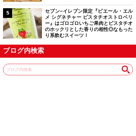
セブン−イレブン限定『ピエール・エル
メ シグネチャー ピスタチオストロベリ
ー』はゴロゴロいちご果肉とピスタチオ
のホックリとした香りの相性◎なもった
り系飲むスイーツ！
ブログ内検索