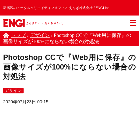
新宿区のトータルクリエイティブオフィス えんぎ株式会社 / ENGI Inc.
トップ
デザイン
Photoshop CCで『Web用に保存』の
/
/
画像サイズが100%にならない場合の対処法
Photoshop CCで『Web用に保存』の
画像サイズが100%にならない場合の
対処法
デザイン
2020年07月23日 00:15