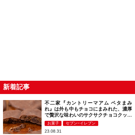
新着記事
不二家『カントリーマアム ペタまみ
れ』は外も中もチョコにまみれた、濃厚
で贅沢な味わいのサクサクチョコクッキ
ー！
お菓子
セブン−イレブン
23.08.31