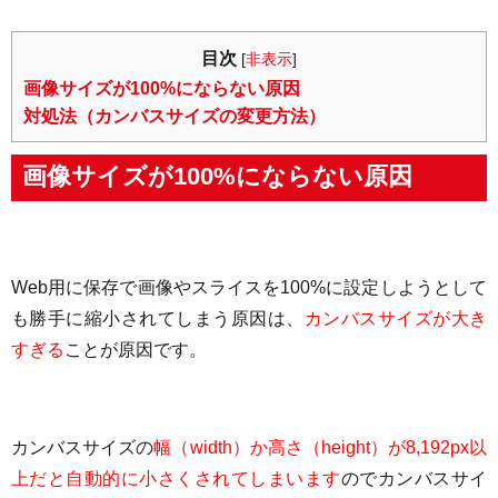
目次
[
非表示
]
画像サイズが100%にならない原因
対処法（カンバスサイズの変更方法）
画像サイズが100%にならない原因
Web用に保存で画像やスライスを100%に設定しようとして
も勝手に縮小されてしまう原因は、
カンバスサイズが大き
すぎる
ことが原因です。
カンバスサイズの
幅（width）か高さ（height）が8,192px以
上だと自動的に小さくされてしまいます
のでカンバスサイ