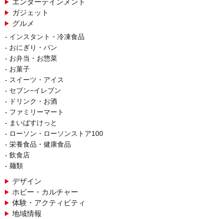
エンターテインメント
ガジェット
グルメ
インスタント・冷凍食品
おにぎり・パン
お弁当・お惣菜
お菓子
スイーツ・アイス
セブン−イレブン
ドリンク・お酒
ファミリーマート
まいばすけっと
ローソン・ローソンストア100
栄養食品・健康食品
飲食店
麺類
デザイン
ホビー・カルチャー
体験・アクティビティ
地域情報