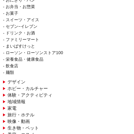
おにぎり・パン
お弁当・お惣菜
お菓子
スイーツ・アイス
セブン−イレブン
ドリンク・お酒
ファミリーマート
まいばすけっと
ローソン・ローソンストア100
栄養食品・健康食品
飲食店
麺類
デザイン
ホビー・カルチャー
体験・アクティビティ
地域情報
家電
旅行・ホテル
映像・動画
生き物・ペット