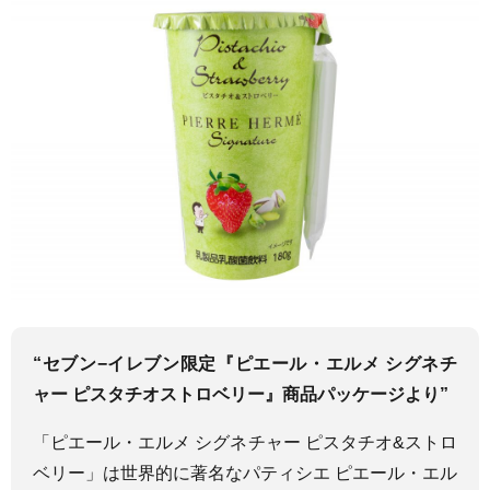
“セブン−イレブン限定『ピエール・エルメ シグネチ
ャー ピスタチオストロベリー』商品パッケージより”
「ピエール・エルメ シグネチャー ピスタチオ&ストロ
ベリー」は世界的に著名なパティシエ ピエール・エル