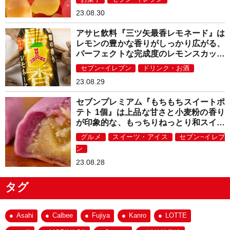
23.08.30
アサヒ飲料『三ツ矢最香レモネード』は
レモンの豊かな香りがしっかり広がる、
パーフェクトな完成度のレモンスカッシ
ュ！
セブン−イレブン
ドリンク・お酒
23.08.29
セブンプレミアム『もちもちスイートポ
テト 1個』は上品な甘さと小麦粉の香り
が印象的な、もっちりねっとり和スイー
ツ！
グルメ
スイーツ・アイス
セブン−イレブ
ン
23.08.28
タグ
Asahi
Calbee
Fujiya
Kanro
LOTTE