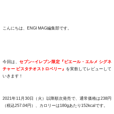
こんにちは、ENGI MAG編集部です。
今回は、
セブン−イレブン限定『ピエール・エルメ シグネ
チャー ピスタチオストロベリー』
を実飲してレビューして
いきます！
2021年11月30日（火）以降順次発売
で、通常価格は
238円
（税込257.04円）、
カロリーは180gあたり
152kcalです
。