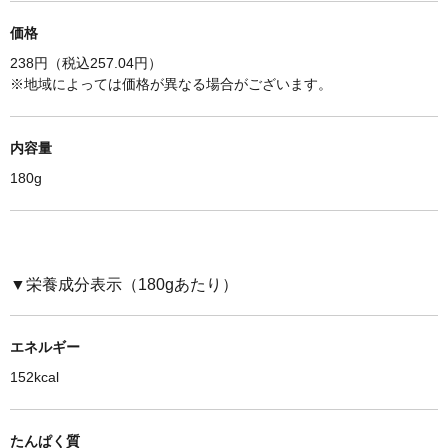
価格
238円（税込257.04円）
※
地域によっては価格が異なる場合がございます。
内容量
180g
▼栄養成分表示（180gあたり）
エネルギー
152kcal
たんぱく質