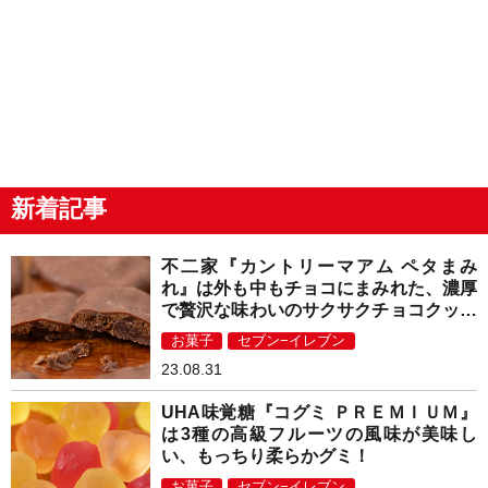
新着記事
不二家『カントリーマアム ペタまみ
れ』は外も中もチョコにまみれた、濃厚
で贅沢な味わいのサクサクチョコクッキ
ー！
お菓子
セブン−イレブン
23.08.31
UHA味覚糖『コグミ ＰＲＥＭＩＵＭ』
は3種の高級フルーツの風味が美味し
い、もっちり柔らかグミ！
お菓子
セブン−イレブン