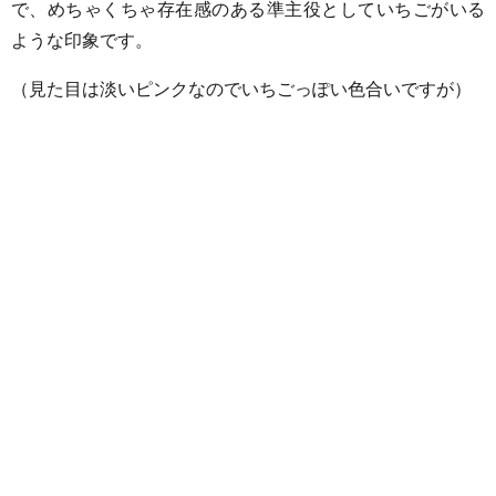
で、めちゃくちゃ存在感のある準主役としていちごがいる
ような印象です。
（見た目は淡いピンクなのでいちごっぽい色合いですが）