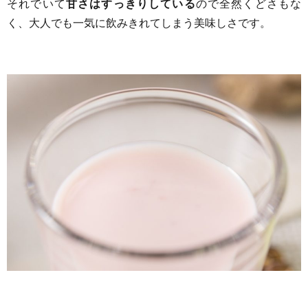
それでいて
甘さはすっきりしている
ので全然くどさもな
く、大人でも一気に飲みきれてしまう美味しさです。