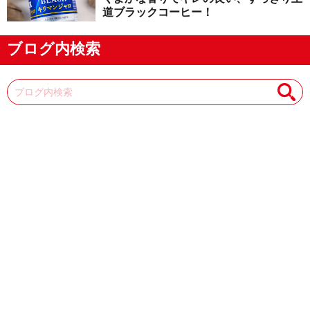
道ブラックコーヒー！
ブログ内検索