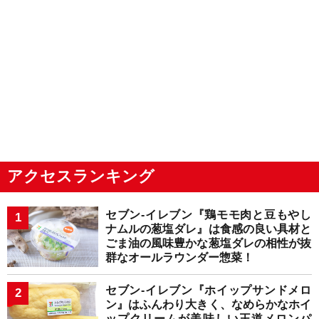
アクセスランキング
セブン-イレブン『鶏モモ肉と豆もやし
ナムルの葱塩ダレ』は食感の良い具材と
ごま油の風味豊かな葱塩ダレの相性が抜
群なオールラウンダー惣菜！
セブン-イレブン『ホイップサンドメロ
ン』はふんわり大きく、なめらかなホイ
ップクリームが美味しい王道メロンパ