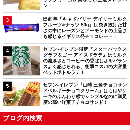
ン！
巴商事『キャドバリー デイリーミルク
フルーツ&ナッツ 50g』は突き抜けた甘
さの中にレーズンとアーモンドの上品さ
も感じるイギリス発チョコレート！
セブン-イレブン限定『スターバックス
グラブ＆ゴー アイスドラテ』はミルク
の濃厚さとコーヒーの香ばしさをバラン
スよく感じられる、衝撃コスパの大容量
ペットボトルラテ！
セブン-イレブン『山崎 三角チョコサン
ドベルギーチョコクリーム』はもはやケ
ーキのふんわり感でシンプルなのに満足
度の高い洋菓子チョコサンド！
ブログ内検索