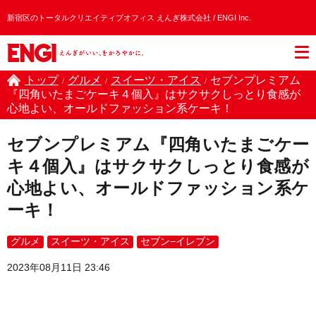
新宿区のトータルクリエイティブオフィス えんぎ株式会社 / ENGI Inc.
トップ
グルメ
スイーツ・アイス
セブンプレミアム
/
/
/
『四角いたまごケーキ４個入』はサクサクしっとり食感が
心地よい、オールドファッション系ケーキ！
セブンプレミアム『四角いたまごケー
キ４個入』はサクサクしっとり食感が
心地よい、オールドファッション系ケ
ーキ！
グルメ
スイーツ・アイス
セブン−イレブン
2023年08月11日 23:46