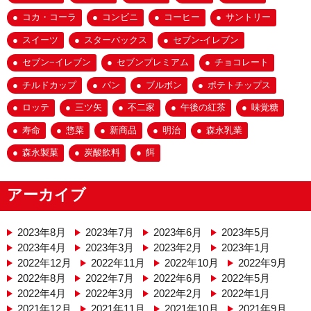
コカ・コーラ
コンビニ
コーヒー
サントリー
スイーツ
スターバックス
セブン-イレブン
セブン−イレブン
セブンプレミアム
チョコレート
チルドカップ
パン
ブルボン
ポテトチップス
ロッテ
三ツ矢
不二家
午後の紅茶
味覚糖
寿命
惣菜
新商品
明治
森永乳業
森永製菓
炭酸飲料
餌
アーカイブ
2023年8月
2023年7月
2023年6月
2023年5月
2023年4月
2023年3月
2023年2月
2023年1月
2022年12月
2022年11月
2022年10月
2022年9月
2022年8月
2022年7月
2022年6月
2022年5月
2022年4月
2022年3月
2022年2月
2022年1月
2021年12月
2021年11月
2021年10月
2021年9月