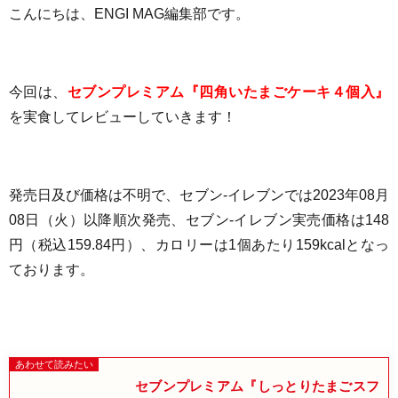
こんにちは、ENGI MAG編集部です。
今回は、
セブンプレミアム『四角いたまごケーキ４個入』
を実食してレビューしていきます！
発売日及び価格は不明で、セブン-イレブンでは2023年08月
08日（火）以降順次発売
、セブン-イレブン実売価格は
148
円（税込159.84円）
、
カロリーは1個あたり
159kcal
となっ
ております
。
セブンプレミアム『しっとりたまごスフ