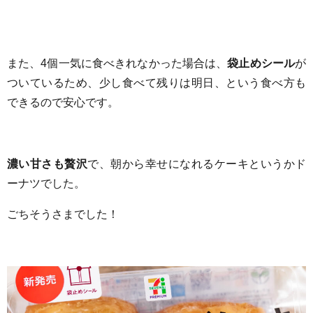
また、4
個一気に食べきれなかった場合は、
袋止めシール
が
ついているため、少し食べて残りは明日、という食べ方も
できるので安心です。
濃い甘さも贅沢
で、朝から幸せになれるケーキというかド
ーナツでした。
ごちそうさまでした！