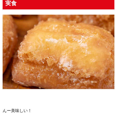
実食
んー美味しい！