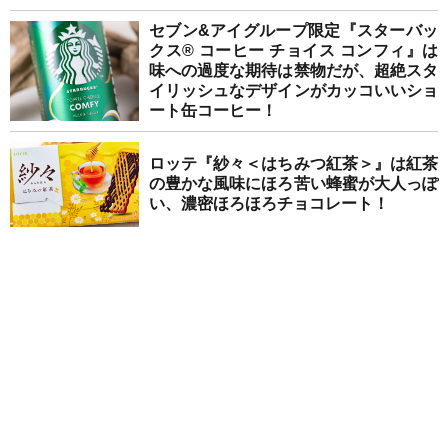
セブン&アイグループ限定『スターバッ
クス® コーヒー チョイス コンフィ』は
味への過度な期待は禁物だが、超絶スタ
イリッシュなデザインがカッコいいショ
ート缶コーヒー！
ロッテ『紗々＜はちみつ紅茶＞』は紅茶
の豊かな風味にほろ苦い蜂蜜が大人っぽ
い、濃密ほろほろチョコレート！