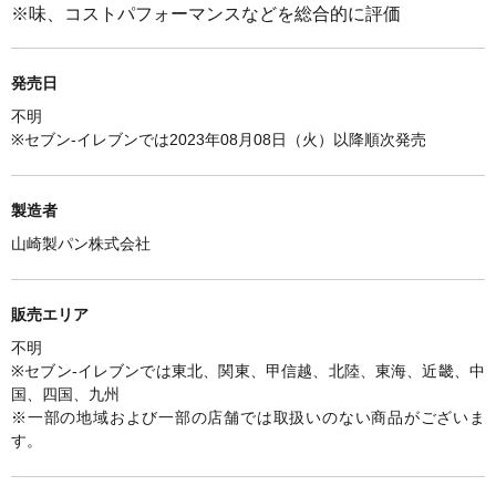
※味、コストパフォーマンスなどを総合的に評価
発売日
不明
※セブン-イレブンでは2023年08月08日（火）以降順次発売
製造者
山崎製パン株式会社
販売エリア
不明
※セブン-イレブンでは東北、関東、甲信越、北陸、東海、近畿、中
国、四国、九州
※一部の地域および一部の店舗では取扱いのない商品がございま
す。