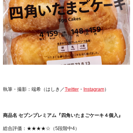
執筆・撮影：
端希（はしき／
Twitter
・
Instagram
）
商品名 セブンプレミアム『四角いたまごケーキ４個入』
総合評価：★★★★☆（5段階中4）