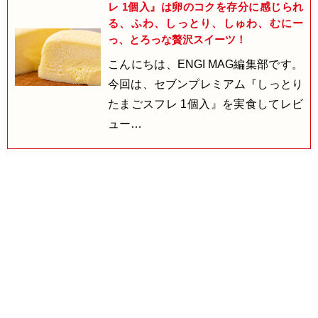
レ 1個入』は卵のコクを存分に感じられ
る、ふわ、しっとり、しゅわ、むにー
っ、とろっな贅沢スイーツ！
こんにちは、ENGI MAG編集部です。
今回は、セブンプレミアム『しっとり
たまごスフレ 1個入』を実食してレビ
ュー…