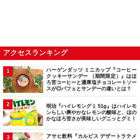
アクセスランキング
ハーゲンダッツ ミニカップ『コーヒー
クッキーサンデー （期間限定）』はほ
ろ苦コーヒーと濃厚塩チョコレートソー
スが◎パフェとサンデーの違いとは？
明治『ハイレモングミ 51g』はハイレモ
ンらしい爽やかなレモンの酸味と、ほの
かなほろ苦さが美味しいグニッとグミ！
アサヒ飲料『カルピス デザートラテメ