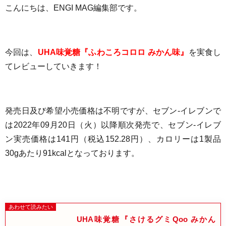
こんにちは、ENGI MAG編集部です。
今回は、
UHA味覚糖『ふわころコロロ みかん味』
を実食し
てレビューしていきます！
発売日及び希望小売価格は不明ですが、セブン-イレブンで
は2022年09月20日（火）以降順次発売で、
セブン-イレブ
ン実売価格は141円（税込152.28円）、
カロリーは
1製品
30gあたり91kcalとなっております
。
UHA味覚糖『さけるグミQoo みかん