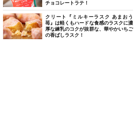
チョコレートラテ！
クリート『ミルキーラスク あまおう
苺』は軽くもハードな食感のラスクに濃
厚な練乳のコクが抜群な、華やかいちご
の香ばしラスク！