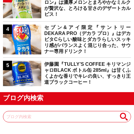
ロン』は濃厚メロンとまろやかなミルク
が贅沢な、とろける甘さのデザートカル
ピス！
セブン&アイ限定『サントリー
DEKARA PRO（デカラ プロ）』はデカ
ビタCらしい酸味とダカラらしいスッキ
リ感がバランスよく混じり合った、サウ
ナー専用ドリンク！
伊藤園『TULLY’S COFFEE キリマンジ
ャロBLACK ボトル缶 285ml』は甘くふ
くよかな香りでキレの良い、すっきり王
道ブラックコーヒー！
ブログ内検索