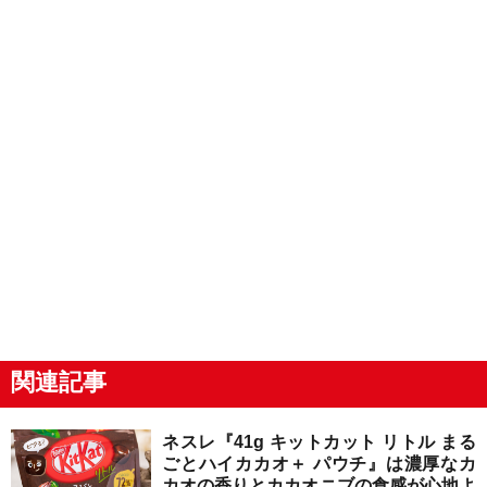
関連記事
ネスレ『41g キットカット リトル まる
ごとハイカカオ＋ パウチ』は濃厚なカ
カオの香りとカカオニブの食感が心地よ