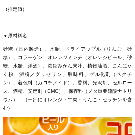
（推定値）
▼原材料名
砂糖（国内製造）、水飴、ドライアップル（りんご、砂
糖）、コラーゲン、オレンジミンチ（オレンジピール、砂
糖、水飴、洋酒）、濃縮みかん果汁、植物油脂、こんにゃ
く粉、澱粉／グリセリン、酸味料、ゲル化剤（ペクチ
ン）、着色料（カロチノイド）、香料、光沢剤、セルロー
ス、酒精、安定剤（CMC）、保存料（メタ重亜硫酸ナトリ
ウム）、（一部にオレンジ・牛肉・りんご・ゼラチンを含
む）