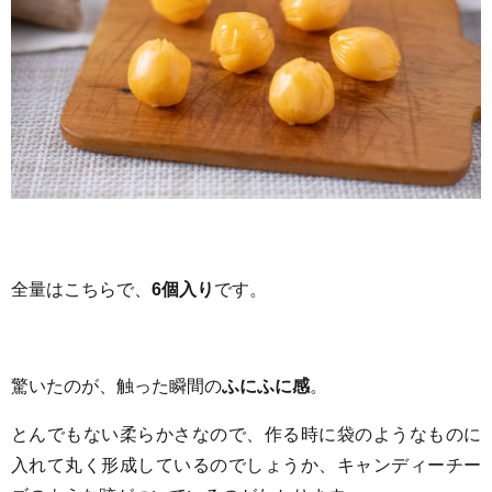
全量はこちらで、
6個入り
です。
驚いたのが、触った瞬間の
ふにふに感
。
とんでもない柔らかさなので、作る時に袋のようなものに
入れて丸く形成しているのでしょうか、キャンディーチー