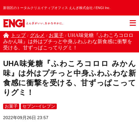
新宿区のトータルクリエイティブオフィス えんぎ株式会社 / ENGI Inc.
トップ
グルメ
お菓子
UHA味覚糖『ふわころコロロ
/
/
/
みかん味』は外はプチっと中身ふわふわな新食感に衝撃を
受ける、甘ずっぱこってりグミ！
UHA味覚糖『ふわころコロロ みかん
味』は外はプチっと中身ふわふわな新
食感に衝撃を受ける、甘ずっぱこって
りグミ！
お菓子
セブン−イレブン
2022年09月26日 23:57