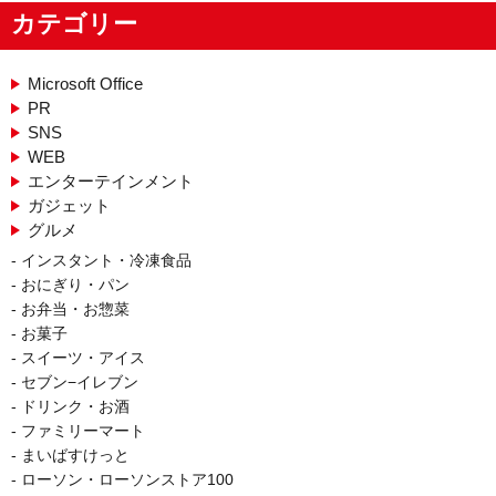
カテゴリー
Microsoft Office
PR
SNS
WEB
エンターテインメント
ガジェット
グルメ
インスタント・冷凍食品
おにぎり・パン
お弁当・お惣菜
お菓子
スイーツ・アイス
セブン−イレブン
ドリンク・お酒
ファミリーマート
まいばすけっと
ローソン・ローソンストア100