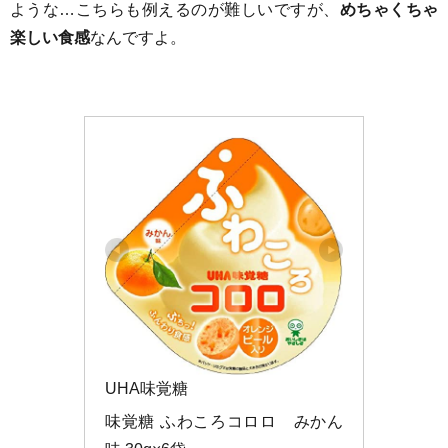
ような…こちらも例えるのが難しいですが、
めちゃくちゃ
楽しい食感
なんですよ。
UHA味覚糖
味覚糖 ふわころコロロ　みかん