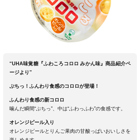
“UHA味覚糖『ふわころコロロ みかん味』商品紹介ペ
ージより”
ぷちっ！ふんわり食感のコロロが登場！
ふんわり食感の新コロロ
噛んだ瞬間“ぷちっ”、中は“ふわっふわ”の食感です。
オレンジピール入り
オレンジピールとりんご果肉の甘酸っぱいおいしさを
楽しめます。