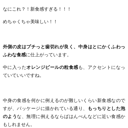
なにこれ？！新食感すぎる！！！
めちゃくちゃ美味しい！！
外側の皮はプチっと歯切れが良く、中身はとにかくふわっ
ふわな食感
に仕上がっています。
中に入った
オレンジピールの粒食感
も、アクセントになっ
ていていいですね。
中身の食感を何かに例えるのが難しいくらい新食感なので
すが、パッケージに描かれている通り、
もっちりとした泡
のよう
な、無理に例えるならばはんぺんなどに近い食感か
もしれません。