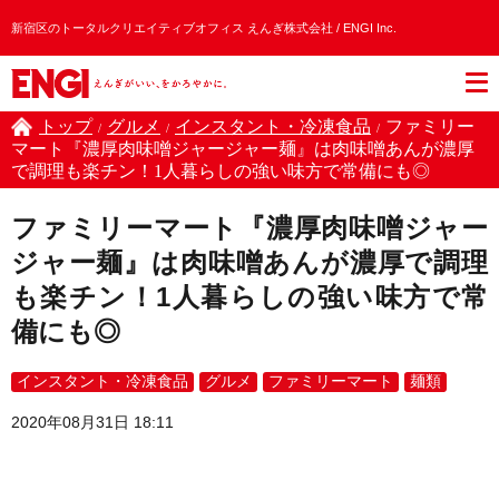
新宿区のトータルクリエイティブオフィス えんぎ株式会社 / ENGI Inc.
トップ
グルメ
インスタント・冷凍食品
ファミリー
/
/
/
マート『濃厚肉味噌ジャージャー麺』は肉味噌あんが濃厚
で調理も楽チン！1人暮らしの強い味方で常備にも◎
ファミリーマート『濃厚肉味噌ジャー
ジャー麺』は肉味噌あんが濃厚で調理
も楽チン！1人暮らしの強い味方で常
備にも◎
インスタント・冷凍食品
グルメ
ファミリーマート
麺類
2020年08月31日 18:11