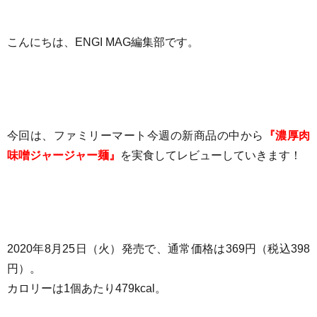
こんにちは、ENGI MAG編集部です。
今回は、ファミリーマート今週の新商品の中から
『濃厚肉
味噌ジャージャー麺』
を実食してレビューしていきます！
2020年8月25日（火）発売
で、通常価格は
369円
（税込
398
円
）
。
カロリーは1個あたり479kcal。