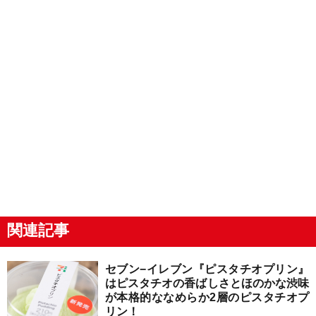
関連記事
セブン−イレブン『ピスタチオプリン』
はピスタチオの香ばしさとほのかな渋味
が本格的ななめらか2層のピスタチオプ
リン！