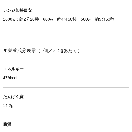
レンジ加熱目安
1600w：約2分20秒 600w：約4分50秒 500w：約5分50秒
▼栄養成分表示（1個／315gあたり）
エネルギー
479kcal
たんぱく質
14.2g
脂質