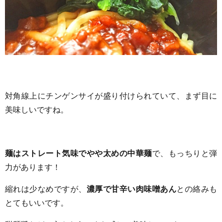
対角線上にチンゲンサイが盛り付けられていて、まず目に
美味しいですね。
麺はストレート気味でやや太めの中華麺
で、もっちりと弾
力があります！
縮れは少なめですが、
濃厚で甘辛い肉味噌あん
との絡みも
とてもいいです。