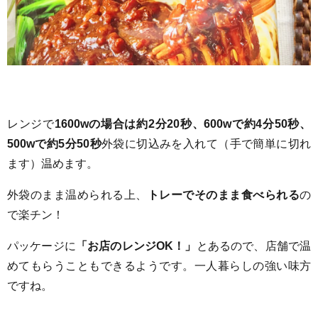
レンジで
1600wの場合は約2分20秒、600wで約4分50秒、
500wで約5分50秒
外袋に切込みを入れて（手で簡単に切れ
ます）温めます。
外袋のまま温められる上、
トレーでそのまま食べられる
の
で楽チン！
パッケージに
「お店のレンジOK！」
とあるので、店舗で温
めてもらうこともできるようです。一人暮らしの強い味方
ですね。