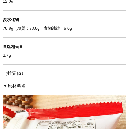
12.0g
炭水化物
78.8g（糖質：73.8g 食物繊維：5.0g）
食塩相当量
2.7g
（推定値）
▼原材料名