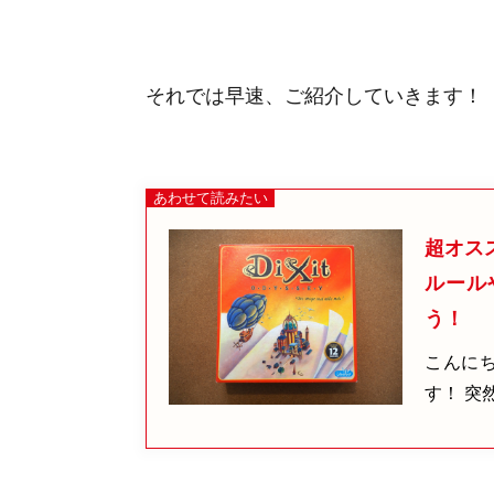
それでは早速、ご紹介していきます！
超オス
ルール
う！
こんにち
す！ 突