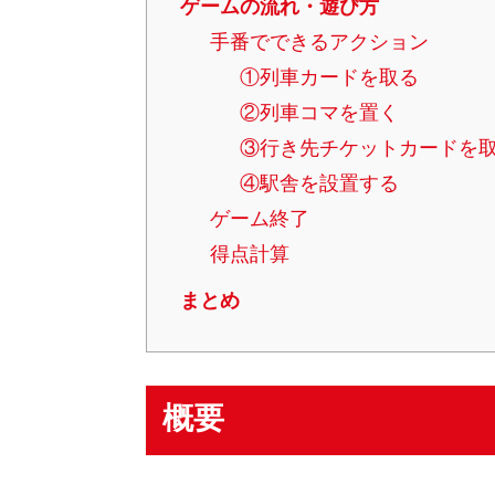
ゲームの流れ・遊び方
手番でできるアクション
①列車カードを取る
②列車コマを置く
③行き先チケットカードを
④駅舎を設置する
ゲーム終了
得点計算
まとめ
概要