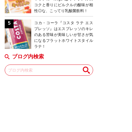
コクと香りにピルクルの酸味が相
性◎な、こってり乳酸菌飲料！
コカ・コーラ『コスタ ラテ エス
プレッソ』はエスプレッソのキレ
のある苦味が美味しいが甘さが気
になるフラットホワイトスタイル
ラテ！
ブログ内検索