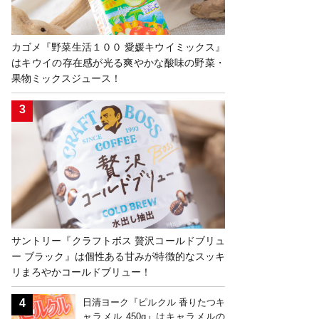
カゴメ『野菜生活１００ 愛媛キウイミックス』
はキウイの存在感が光る爽やかな酸味の野菜・
果物ミックスジュース！
サントリー『クラフトボス 贅沢コールドブリュ
ー ブラック』は個性ある甘みが特徴的なスッキ
リまろやかコールドブリュー！
日清ヨーク『ピルクル 香りたつキ
ャラメル 450g』はキャラメルの