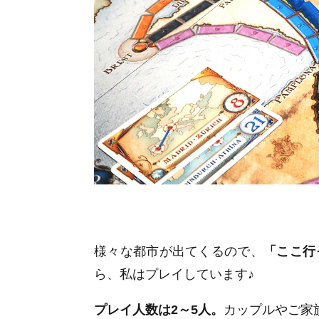
様々な都市が出てくるので、
「ここ行
ら、私はプレイしています♪
プレイ人数は2～5人。
カップルやご家