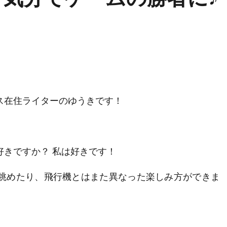
ス在住ライターのゆうきです！
好きですか？ 私は好きです！
眺めたり、飛行機とはまた異なった楽しみ方ができま