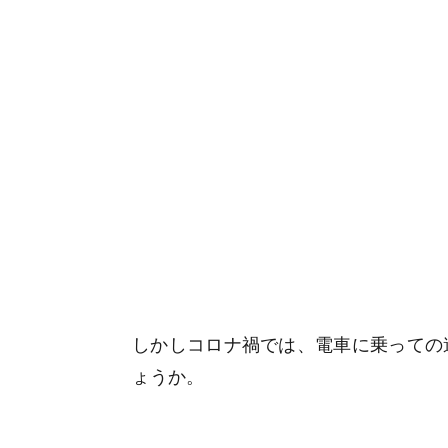
しかしコロナ禍では、電車に乗っての
ょうか。