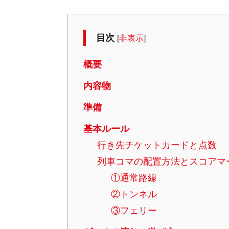
目次
[
非表示
]
概要
内容物
準備
基本ルール
行き先チケットカードと点数
列車コマの配置方法とスコアマ
①通常路線
②トンネル
③フェリー