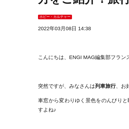
ホビー・カルチャー
2022年03月08日 14:38
こんにちは、
ENGI MAG編集部
フラン
突然ですが、みなさんは
列車旅行
、お
車窓から変わりゆく景色をのんびりと
すよね♪