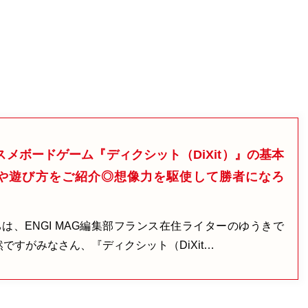
スメボードゲーム『ディクシット（DiXit）』の基本
や遊び方をご紹介◎想像力を駆使して勝者になろ
は、ENGI MAG編集部フランス在住ライターのゆうきで
然ですがみなさん、『ディクシット（DiXit…